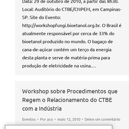
Data: 29 de outubro de 2010, a partir das 8h30.
Local: Auditório do CTBE/CNPEM, em Campinas-
SP. Site do Evento:
http://workshopfungi.bioetanol.org.br. O Brasil é
atualmente responsável por cerca de 33% do
bioetanol produzido no mundo. O bagaço de
cana-de-açúcar contém um terço da energia
desta planta e serve de matéria-prima para
produção de eletricidade na usina.…
Workshop sobre Procedimentos que
Regem o Relacionamento do CTBE
com a Indústria
Eventos
Por
aco
maio 12, 2010
Deixe um comentário