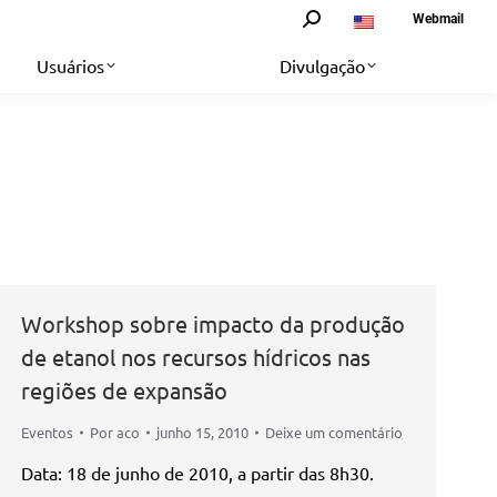
Search:
Webmail
Usuários
Divulgação
Workshop sobre impacto da produção
de etanol nos recursos hídricos nas
regiões de expansão
Eventos
Por
aco
junho 15, 2010
Deixe um comentário
Data: 18 de junho de 2010, a partir das 8h30.