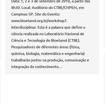
Data: 1, 2 e 3 de setembro de 2010, a partir das
8h30. Local: Auditório do CTBE/CNPEM, em
Campinas-SP. Site do Evento:
www.bioetanol.org.br/workshop7.
Interdisciplinar. Esta é a palavra que define a
ciência realizada no Laboratório Nacional de
Ciência e Tecnologia do Bioetanol (CTBE).
Pesquisadores de diferentes áreas (física,
química, biologia, matemática e engenharia)
trabalharão juntos na produção, comunicação e
integração do conhecimento…