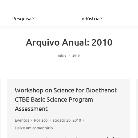
Pesquisa
Indústria
Arquivo Anual:
2010
Você está aqui:
Início
2010
Workshop on Science for Bioethanol:
CTBE Basic Science Program
Assessment
Eventos
Por
aco
agosto 26, 2010
Deixe um comentário