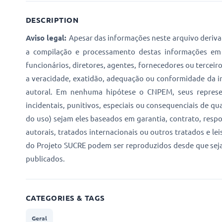
DESCRIPTION
Aviso legal:
Apesar das informações neste arquivo derivar
a compilação e processamento destas informações em 
funcionários, diretores, agentes, fornecedores ou tercei
a veracidade, exatidão, adequação ou conformidade da in
autoral. Em nenhuma hipótese o CNPEM, seus representa
incidentais, punitivos, especiais ou consequenciais de q
do uso) sejam eles baseados em garantia, contrato, respon
autorais, tratados internacionais ou outros tratados e l
do Projeto SUCRE podem ser reproduzidos desde que sej
publicados.
CATEGORIES & TAGS
Geral