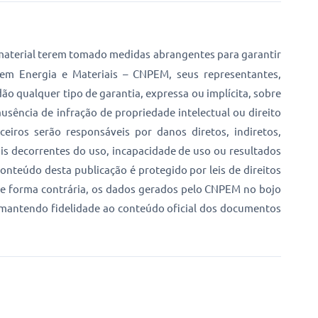
e material terem tomado medidas abrangentes para garantir
em Energia e Materiais – CNPEM, seus representantes,
o qualquer tipo de garantia, expressa ou implícita, sobre
sência de infração de propriedade intelectual ou direito
eiros serão responsáveis por danos diretos, indiretos,
ais decorrentes do uso, incapacidade de uso ou resultados
conteúdo desta publicação é protegido por leis de direitos
o de forma contrária, os dados gerados pelo CNPEM no bojo
mantendo fidelidade ao conteúdo oficial dos documentos