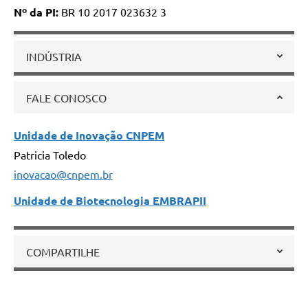
Nº da PI:
BR 10 2017 023632 3
INDÚSTRIA
FALE CONOSCO
Unidade de Inovação CNPEM
Patricia Toledo
inovacao@cnpem.br
Unidade de Biotecnologia EMBRAPII
COMPARTILHE