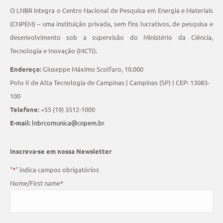
O LNBR integra o Centro Nacional de Pesquisa em Energia e Materiais
(CNPEM) – uma instituição privada, sem fins lucrativos, de pesquisa e
desenvolvimento sob a supervisão do Ministério da Ciência,
Tecnologia e Inovação (MCTI).
Endereço:
Giuseppe Máximo Scolfaro, 10.000
Polo II de Alta Tecnologia de Campinas | Campinas (SP) | CEP: 13083-
100
Telefone:
+55 (19) 3512-1000
E-mail:
lnbrcomunica@cnpem.br
Inscreva-se em nossa Newsletter
"
*
" indica campos obrigatórios
Nome/First name
*