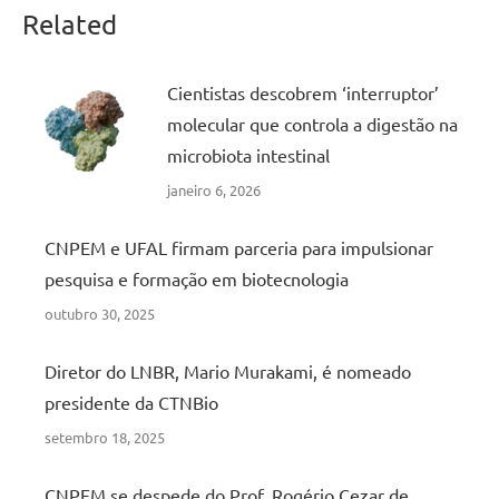
Related
Cientistas descobrem ‘interruptor’
molecular que controla a digestão na
microbiota intestinal
janeiro 6, 2026
CNPEM e UFAL firmam parceria para impulsionar
pesquisa e formação em biotecnologia
outubro 30, 2025
Diretor do LNBR, Mario Murakami, é nomeado
presidente da CTNBio
setembro 18, 2025
CNPEM se despede do Prof. Rogério Cezar de