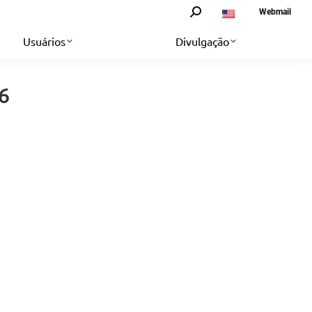
Search:
Webmail
Usuários
Divulgação
6