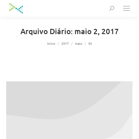
Search:
Arquivo Diário:
maio 2, 2017
Você está aqui:
Início
2017
maio
02