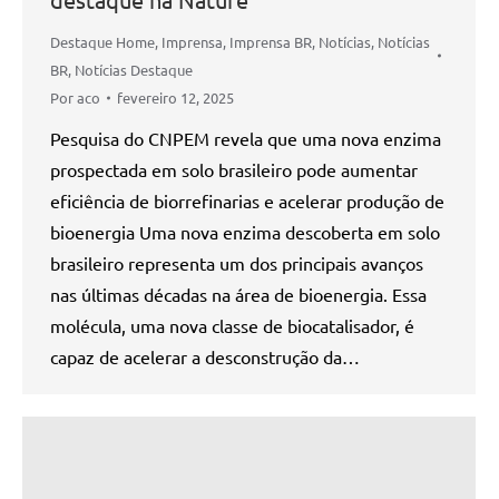
Destaque Home
,
Imprensa
,
Imprensa BR
,
Notícias
,
Notícias
BR
,
Notícias Destaque
Por
aco
fevereiro 12, 2025
Pesquisa do CNPEM revela que uma nova enzima
prospectada em solo brasileiro pode aumentar
eficiência de biorrefinarias e acelerar produção de
bioenergia Uma nova enzima descoberta em solo
brasileiro representa um dos principais avanços
nas últimas décadas na área de bioenergia. Essa
molécula, uma nova classe de biocatalisador, é
capaz de acelerar a desconstrução da…