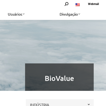
Search:
Webmail
Usuários
Divulgação
BioValue
INDÚSTRIA