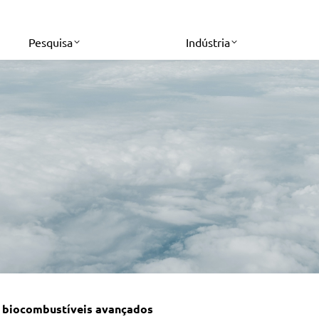
Pesquisa
Indústria
de biocombustíveis avançados