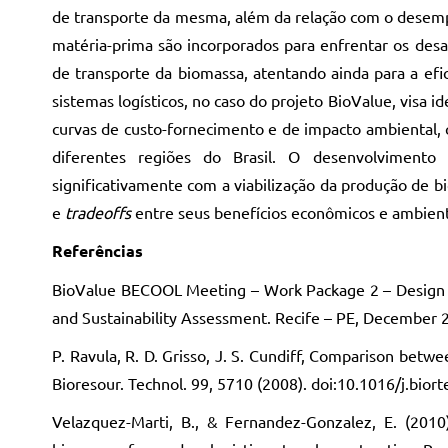
de transporte da mesma, além da relação com o desempe
matéria-prima são incorporados para enfrentar os desa
de transporte da biomassa, atentando ainda para a efi
sistemas logísticos, no caso do projeto BioValue, visa 
curvas de custo-fornecimento e de impacto ambiental, 
diferentes regiões do Brasil. O desenvolvimento 
significativamente com a viabilização da produção de bi
e
tradeoffs
entre seus benefícios econômicos e ambient
Referências
BioValue BECOOL Meeting – Work Package 2 – Design an
and Sustainability Assessment. Recife – PE, December 2
P. Ravula, R. D. Grisso, J. S. Cundiff, Comparison betwe
Bioresour. Technol. 99, 5710 (2008). doi:10.1016/j.bio
Velazquez-Marti, B., & Fernandez-Gonzalez, E. (2010