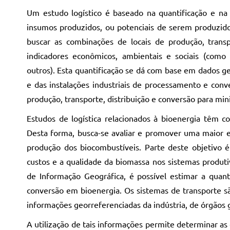
Um estudo logístico é baseado na quantificação e na a
insumos produzidos, ou potenciais de serem produzid
buscar as combinações de locais de produção, trans
indicadores econômicos, ambientais e sociais (como 
outros). Esta quantificação se dá com base em dados g
e das instalações industriais de processamento e conv
produção, transporte, distribuição e conversão para mi
Estudos de logística relacionados à bioenergia têm c
Desta forma, busca-se avaliar e promover uma maior ef
produção dos biocombustíveis. Parte deste objetivo é
custos e a qualidade da biomassa nos sistemas prod
de Informação Geográfica, é possível estimar a quant
conversão em bioenergia. Os sistemas de transporte 
informações georreferenciadas da indústria, de órgãos 
A utilização de tais informações permite determinar as