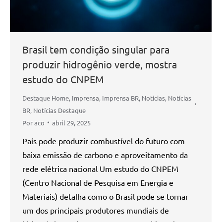
Brasil tem condição singular para
produzir hidrogênio verde, mostra
estudo do CNPEM
Destaque Home
,
Imprensa
,
Imprensa BR
,
Notícias
,
Notícias
BR
,
Notícias Destaque
Por
aco
abril 29, 2025
País pode produzir combustível do futuro com
baixa emissão de carbono e aproveitamento da
rede elétrica nacional Um estudo do CNPEM
(Centro Nacional de Pesquisa em Energia e
Materiais) detalha como o Brasil pode se tornar
um dos principais produtores mundiais de