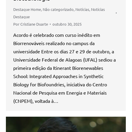
Destaque Home
,
Não categorizado
,
Notícias
,
Notícias
Destaque
Por
Cristiane Duarte
outubro 30, 2025
Acordo é celebrado com curso inédito em
Biorrenováveis realizado no campus da
universidade Entre os dias 27 e 29 de outubro, a
Universidade Federal de Alagoas (UFAL) sediou a
primeira edição da Itinerant Biorenewables
School: Integrated Approaches in Synthetic
Biology for Biofoundries, iniciativa do Centro
Nacional de Pesquisa em Energia e Materiais
(CNPEM), voltada à…