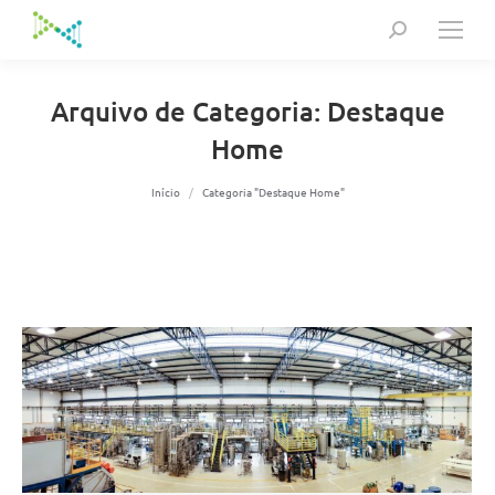
Search:
Arquivo de Categoria:
Destaque
Home
Você está aqui:
Início
Categoria "Destaque Home"