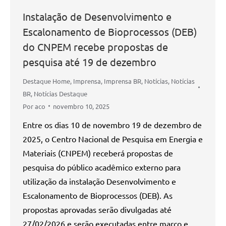
Instalação de Desenvolvimento e
Escalonamento de Bioprocessos (DEB)
do CNPEM recebe propostas de
pesquisa até 19 de dezembro
Destaque Home
,
Imprensa
,
Imprensa BR
,
Notícias
,
Notícias
BR
,
Notícias Destaque
Por
aco
novembro 10, 2025
Entre os dias 10 de novembro 19 de dezembro de
2025, o Centro Nacional de Pesquisa em Energia e
Materiais (CNPEM) receberá propostas de
pesquisa do público acadêmico externo para
utilização da instalação Desenvolvimento e
Escalonamento de Bioprocessos (DEB). As
propostas aprovadas serão divulgadas até
27/02/2026 e serão executadas entre março e