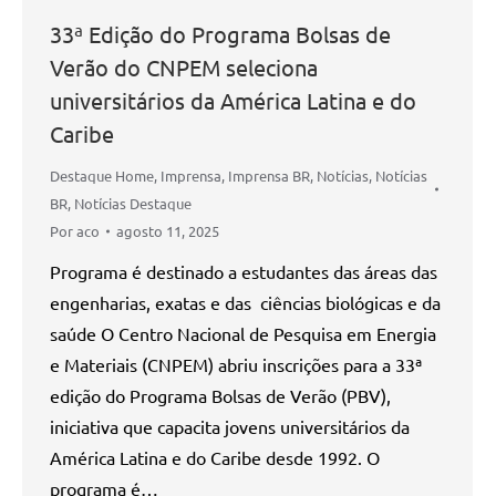
33ª Edição do Programa Bolsas de
Verão do CNPEM seleciona
universitários da América Latina e do
Caribe
Destaque Home
,
Imprensa
,
Imprensa BR
,
Notícias
,
Notícias
BR
,
Notícias Destaque
Por
aco
agosto 11, 2025
Programa é destinado a estudantes das áreas das
engenharias, exatas e das ciências biológicas e da
saúde O Centro Nacional de Pesquisa em Energia
e Materiais (CNPEM) abriu inscrições para a 33ª
edição do Programa Bolsas de Verão (PBV),
iniciativa que capacita jovens universitários da
América Latina e do Caribe desde 1992. O
programa é…