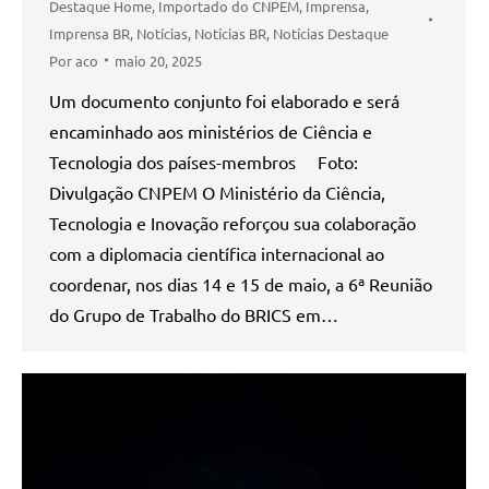
Destaque Home
,
Importado do CNPEM
,
Imprensa
,
Imprensa BR
,
Notícias
,
Notícias BR
,
Notícias Destaque
Por
aco
maio 20, 2025
Um documento conjunto foi elaborado e será
encaminhado aos ministérios de Ciência e
Tecnologia dos países-membros Foto:
Divulgação CNPEM O Ministério da Ciência,
Tecnologia e Inovação reforçou sua colaboração
com a diplomacia científica internacional ao
coordenar, nos dias 14 e 15 de maio, a 6ª Reunião
do Grupo de Trabalho do BRICS em…