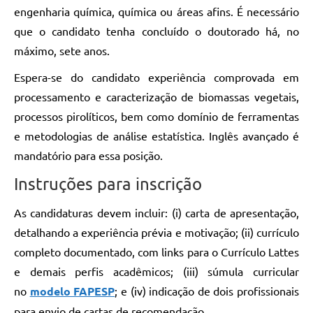
engenharia química, química ou áreas afins. É necessário
que o candidato tenha concluído o doutorado há, no
máximo, sete anos.
Espera-se do candidato experiência comprovada em
processamento e caracterização de biomassas vegetais,
processos pirolíticos, bem como domínio de ferramentas
e metodologias de análise estatística. Inglês avançado é
mandatório para essa posição.
Instruções para inscrição
As candidaturas devem incluir: (i) carta de apresentação,
detalhando a experiência prévia e motivação; (ii) currículo
completo documentado, com links para o Currículo Lattes
e demais perfis acadêmicos; (iii) súmula curricular
no
modelo FAPESP
; e (iv) indicação de dois profissionais
para envio de cartas de recomendação.