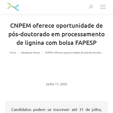
Search:
CNPEM oferece oportunidade de
pós-doutorado em processamento
de lignina com bolsa FAPESP
Você está aqui:
Início
Destaque Home
CNPEM oferece oportunidade de pós-doutorado…
junho 11, 2025
Candidatos podem se inscrever até 31 de julho;