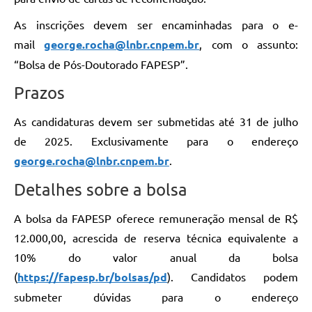
As inscrições devem ser encaminhadas para o e-
mail
george.rocha@lnbr.cnpem.br
, com o assunto:
“Bolsa de Pós-Doutorado FAPESP”.
Prazos
As candidaturas devem ser submetidas até 31 de julho
de 2025. Exclusivamente para o endereço
george.rocha@lnbr.cnpem.br
.
Detalhes sobre a bolsa
A bolsa da FAPESP oferece remuneração mensal de R$
12.000,00, acrescida de reserva técnica equivalente a
10% do valor anual da bolsa
(
https://fapesp.br/bolsas/pd
). Candidatos podem
submeter dúvidas para o endereço