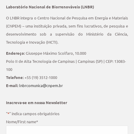
Laboratório Nacional de Biorrenováveis (LNBR)
O LNBR integra o Centro Nacional de Pesquisa em Energia e Materiais
(CNPEM) – uma instituição privada, sem fins lucrativos, de pesquisa e
desenvolvimento sob a supervisão do Ministério da Ciência,
Tecnologia e Inovação (MCTI).
Endereço:
Giuseppe Máximo Scolfaro, 10.000
Polo II de Alta Tecnologia de Campinas | Campinas (SP) | CEP: 13083-
100
Telefone:
+55 (19) 3512-1000
E-mail:
lnbrcomunica@cnpem.br
Inscreva-se em nossa Newsletter
"
*
" indica campos obrigatórios
Nome/First name
*