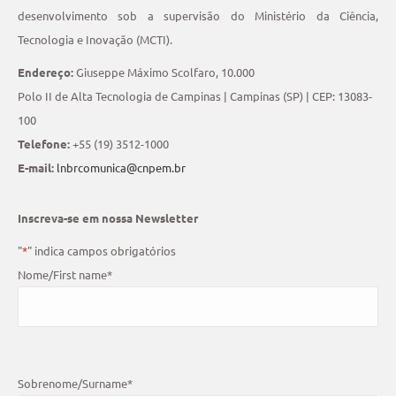
desenvolvimento sob a supervisão do Ministério da Ciência,
Tecnologia e Inovação (MCTI).
Endereço:
Giuseppe Máximo Scolfaro, 10.000
Polo II de Alta Tecnologia de Campinas | Campinas (SP) | CEP: 13083-
100
Telefone:
+55 (19) 3512-1000
E-mail:
lnbrcomunica@cnpem.br
Inscreva-se em nossa Newsletter
"
*
" indica campos obrigatórios
Nome/First name
*
Sobrenome/Surname
*