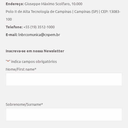
Endereço:
Giuseppe Máximo Scolfaro, 10.000
Polo II de Alta Tecnologia de Campinas | Campinas (SP) | CEP: 13083-
100
Telefone:
+55 (19) 3512-1000
E-mail:
lnbrcomunica@cnpem.br
Inscreva-se em nossa Newsletter
"
*
" indica campos obrigatórios
Nome/First name
*
Sobrenome/Surname
*