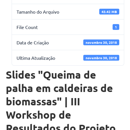
Tamanho do Arquivo
43.42 MB
File Count
1
Data de Criação
novembro 30, 2018
Ultima Atualização
novembro 30, 2018
Slides "Queima de
palha em caldeiras de
biomassas" | III
Workshop de
Resultados do Projeto