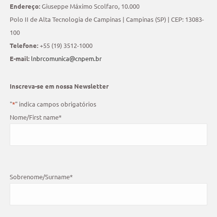
Endereço:
Giuseppe Máximo Scolfaro, 10.000
Polo II de Alta Tecnologia de Campinas | Campinas (SP) | CEP: 13083-
100
Telefone:
+55 (19) 3512-1000
E-mail:
lnbrcomunica@cnpem.br
Inscreva-se em nossa Newsletter
"
*
" indica campos obrigatórios
Nome/First name
*
Sobrenome/Surname
*