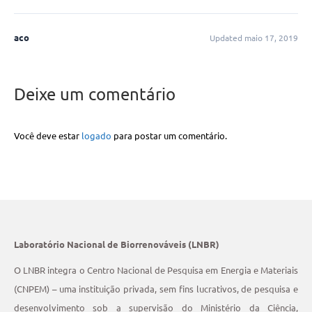
aco
Updated maio 17, 2019
Deixe um comentário
Você deve estar
logado
para postar um comentário.
Laboratório Nacional de Biorrenováveis (LNBR)
O LNBR integra o Centro Nacional de Pesquisa em Energia e Materiais
(CNPEM) – uma instituição privada, sem fins lucrativos, de pesquisa e
desenvolvimento sob a supervisão do Ministério da Ciência,