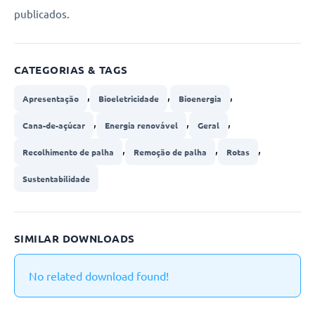
publicados.
CATEGORIAS & TAGS
,
,
,
Apresentação
Bioeletricidade
Bioenergia
,
,
,
Cana-de-açúcar
Energia renovável
Geral
,
,
,
Recolhimento de palha
Remoção de palha
Rotas
Sustentabilidade
SIMILAR DOWNLOADS
No related download found!