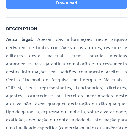
Download
DESCRIPTION
Aviso legal:
Apesar das informações neste arquivo
derivarem de fontes confiáveis e os autores, revisores e
editores deste material terem tomado medidas
abrangentes para garantir a compilação e processamento
destas informações em padrões comumente aceitos, o
Centro Nacional de Pesquisa em Energia e Materiais –
CNPEM, seus representantes, funcionários, diretores,
agentes, fornecedores ou terceiros mencionados neste
arquivo não fazem qualquer declaração ou dão qualquer
tipo de garantia, expressa ou implícita, sobre a veracidade,
exatidão, adequação ou conformidade da informação para
uma finalidade especifica (comercial ou não) ou ausência de