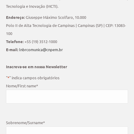
Tecnologia e Inovação (MCTI).
Endereço:
Giuseppe Máximo Scolfaro, 10.000
Polo II de Alta Tecnologia de Campinas | Campinas (SP) | CEP: 13083-
100
Telefone:
+55 (19) 3512-1000
E-mail:
lnbrcomunica@cnpem.br
Inscreva-se em nossa Newsletter
"
*
" indica campos obrigatórios
Nome/First name
*
Sobrenome/Surname
*