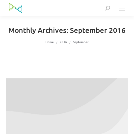
Search:
Monthly Archives:
September 2016
You are here:
Home
2016
September