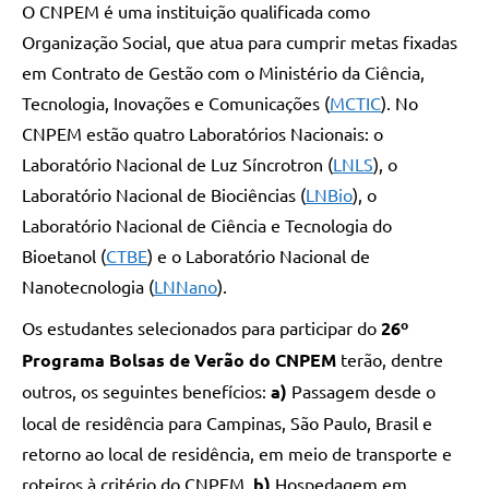
O CNPEM é uma instituição qualificada como
Organização Social, que atua para cumprir metas fixadas
em Contrato de Gestão com o Ministério da Ciência,
Tecnologia, Inovações e Comunicações (
MCTIC
). No
CNPEM estão quatro Laboratórios Nacionais: o
Laboratório Nacional de Luz Síncrotron (
LNLS
), o
Laboratório Nacional de Biociências (
LNBio
), o
Laboratório Nacional de Ciência e Tecnologia do
Bioetanol (
CTBE
) e o Laboratório Nacional de
Nanotecnologia (
LNNano
).
Os estudantes selecionados para participar do
26º
Programa Bolsas de Verão
do CNPEM
terão, dentre
outros, os seguintes benefícios:
a)
Passagem desde o
local de residência para Campinas, São Paulo, Brasil e
retorno ao local de residência, em meio de transporte e
roteiros à critério do CNPEM.
b)
Hospedagem em