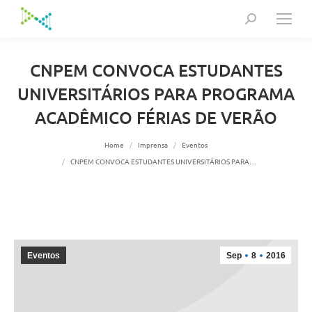
Search:
CNPEM CONVOCA ESTUDANTES
UNIVERSITÁRIOS PARA PROGRAMA
ACADÊMICO FÉRIAS DE VERÃO
You are here:
Home
Imprensa
Eventos
CNPEM CONVOCA ESTUDANTES UNIVERSITÁRIOS PARA…
Eventos
Sep
8
2016