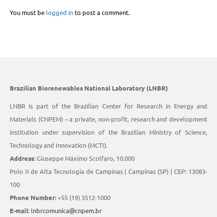
You must be
logged in
to post a comment.
Brazilian Biorenewables National Laboratory (LNBR)
LNBR is part of the Brazilian Center for Research in Energy and
Materials (CNPEM) – a private, non-profit, research and development
institution under supervision of the Brazilian Ministry of Science,
Technology and Innovation (MCTI).
Address:
Giuseppe Máximo Scolfaro, 10.000
Polo II de Alta Tecnologia de Campinas | Campinas (SP) | CEP: 13083-
100
Phone Number:
+55 (19) 3512-1000
E-mail:
lnbrcomunica@cnpem.br