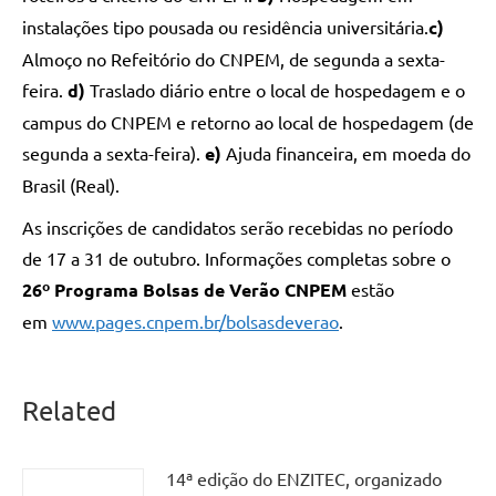
instalações tipo pousada ou residência universitária.
c)
Almoço no Refeitório do CNPEM, de segunda a sexta-
feira.
d)
Traslado diário entre o local de hospedagem e o
campus do CNPEM e retorno ao local de hospedagem (de
segunda a sexta-feira).
e)
Ajuda financeira, em moeda do
Brasil (Real).
As inscrições de candidatos serão recebidas no período
de 17 a 31 de outubro. Informações completas sobre o
26º Programa Bolsas de Verão CNPEM
estão
em
www.pages.cnpem.br/bolsasdeverao
.
Related
14ª edição do ENZITEC, organizado