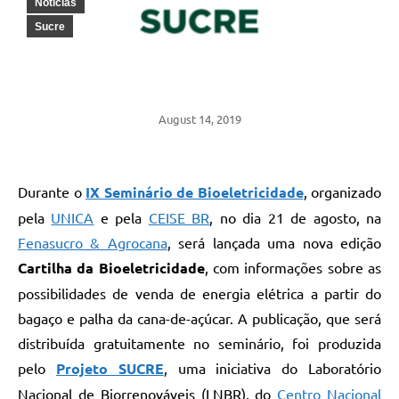
Notícias
Sucre
August 14, 2019
Durante o
IX Seminário de Bioeletricidade
, organizado
pela
UNICA
e pela
CEISE BR
, no dia 21 de agosto, na
Fenasucro & Agrocana
, será lançada uma nova edição
Cartilha da Bioeletricidade
, com informações sobre as
possibilidades de venda de energia elétrica a partir do
bagaço e palha da cana-de-açúcar. A publicação, que será
distribuída gratuitamente no seminário, foi produzida
pelo
Projeto SUCRE
, uma iniciativa do Laboratório
Nacional de Biorrenováveis (LNBR), do
Centro Nacional