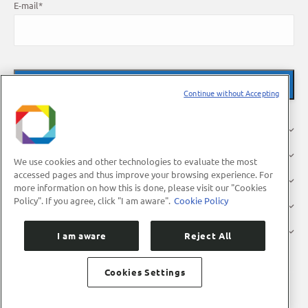
E-mail
*
Continue without Accepting
About Us
Research
We use cookies and other technologies to evaluate the most
accessed pages and thus improve your browsing experience. For
Industry
more information on how this is done, please visit our "Cookies
Policy". If you agree, click "I am aware".
Cookie Policy
Users
Press
I am aware
Reject All
Cookies Settings