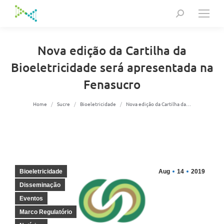
Search:
Nova edição da Cartilha da
Bioeletricidade será apresentada na
Fenasucro
You are here:
Home
Sucre
Bioeletricidade
Nova edição da Cartilha da…
Bioeletricidade
Aug
14
2019
Disseminação
Eventos
Marco Regulatório