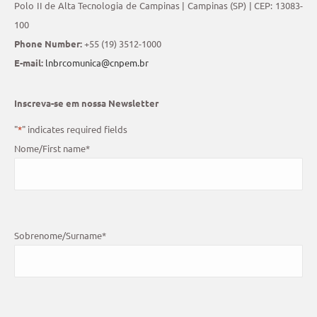
Polo II de Alta Tecnologia de Campinas | Campinas (SP) | CEP: 13083-
100
Phone Number:
+55 (19) 3512-1000
E-mail:
lnbrcomunica@cnpem.br
Inscreva-se em nossa Newsletter
"
*
" indicates required fields
Nome/First name
*
Sobrenome/Surname
*