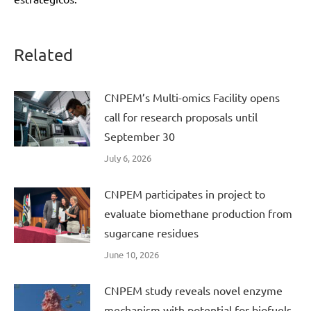
Related
CNPEM’s Multi-omics Facility opens
call for research proposals until
September 30
July 6, 2026
CNPEM participates in project to
evaluate biomethane production from
sugarcane residues
June 10, 2026
CNPEM study reveals novel enzyme
mechanism with potential for biofuels