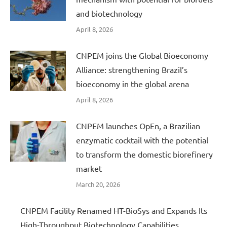
and biotechnology
April 8, 2026
CNPEM joins the Global Bioeconomy
Alliance: strengthening Brazil’s
bioeconomy in the global arena
April 8, 2026
CNPEM launches OpEn, a Brazilian
enzymatic cocktail with the potential
to transform the domestic biorefinery
market
March 20, 2026
CNPEM Facility Renamed HT-BioSys and Expands Its
High-Throughput Biotechnology Capabilities