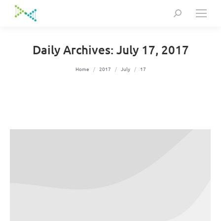
Search:
Daily Archives:
July 17, 2017
You are here:
Home
2017
July
17