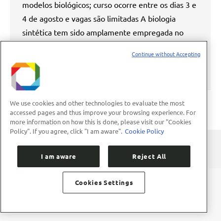
modelos biológicos; curso ocorre entre os dias 3 e
4 de agosto e vagas são limitadas A biologia
sintética tem sido amplamente empregada no
redesenho de organismos e criação de novos
Continue without Accepting
modelos biológicos com aplicações industriais
diversas. Capacitar e atualizar especialistas…
We use cookies and other technologies to evaluate the most
accessed pages and thus improve your browsing experience. For
more information on how this is done, please visit our "Cookies
Policy". If you agree, click "I am aware".
Cookie Policy
I am aware
Reject All
Cookies Settings