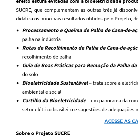
efeito estufa evitadas com a bioeletricidade produ
SUCRE, que complementam as outras três já disponíve
didática os principais resultados obtidos pelo Projeto, d
Processamento e Queima de Palha de Cana-de-a
palha na indústria
Rotas de Recolhimento de Palha de Cana-de-açú
recolhimento de palha
Guia de Boas Práticas para Remoção da Palha da
do solo
Bioeletricidade Sustentável
– trata sobre a eletri
ambiental e social
Cartilha da Bioeletricidade
– um panorama da comerc
setor elétrico brasileiro e sugestões de adequações
ACESSE AS C
Sobre o Projeto SUCRE