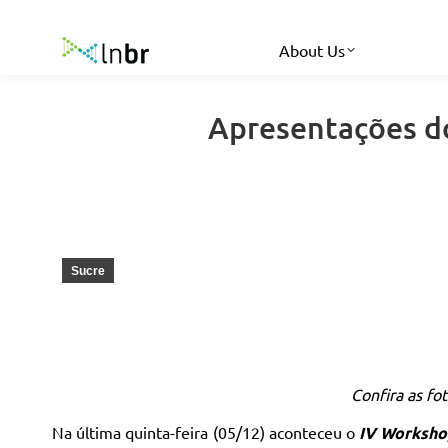
About Us
Apresentações do
Sucre
Confira as fo
Na última quinta-feira (05/12) aconteceu o
IV Worksho