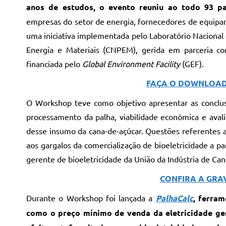
anos de estudos, o evento reuniu ao todo 93 pa
empresas do setor de energia, fornecedores de equipam
uma iniciativa implementada pelo Laboratório Nacional
Energia e Materiais (CNPEM), gerida em parceria 
financiada pelo
Global Environment Facility
(GEF).
FAÇA O DOWNLOAD
O Workshop teve como objetivo apresentar as conclus
processamento da palha, viabilidade econômica e avalia
desse insumo da cana-de-açúcar. Questões referentes a
aos gargalos da comercialização de bioeletricidade a p
gerente de bioeletricidade da União da Indústria de Ca
CONFIRA A GRA
Durante o Workshop foi lançada a
PalhaCalc
, ferram
como o preço mínimo de venda da eletricidade ger