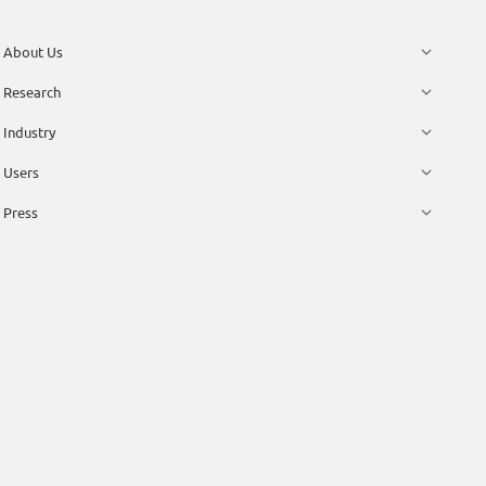
About Us
Research
Industry
Users
Press