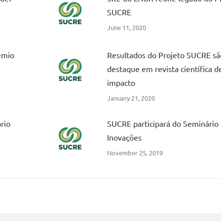
SUCRE
June 11, 2020
êmio
Resultados do Projeto SUCRE sã
destaque em revista científica de
impacto
January 21, 2020
rio
SUCRE participará do Seminári
Inovações
November 25, 2019