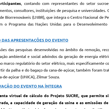
rticipantes
, contando com representantes do setor sucroe
entos, consultores, instituições de pesquisa e universidades.
 de Biorrenováveis (LNBR), que integra o Centro Nacional de P
com o Programa das Nações Unidas para o Desenvolvimento
 DAS APRESENTAÇÕES DO EVENTO
ões das pesquisas desenvolvidas no âmbito da remoção, rec
ção ambiental e social advindos da geração de energia elétric
o marco regulatório do setor elétrico, mais especificamente c
artir da palha e do bagaço da cana-de-açúcar, também foram tra
na-de-açúcar (UNICA), Zilmar Souza.
VAÇÃO DO EVENTO NA ÍNTEGRA
enta virtual de cálculo do Projeto SUCRE, que permite s
ada, a capacidade de geração da usina e as emissões de