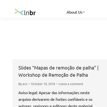
About Us
Slides “Mapas de remoção de palha” |
Workshop de Remoção de Palha
By
aco
October 19, 2018
Leave a comment
Aviso legal: Apesar das informações neste
arquivo derivarem de fontes confiáveis e os
autores, revisores e editores deste material