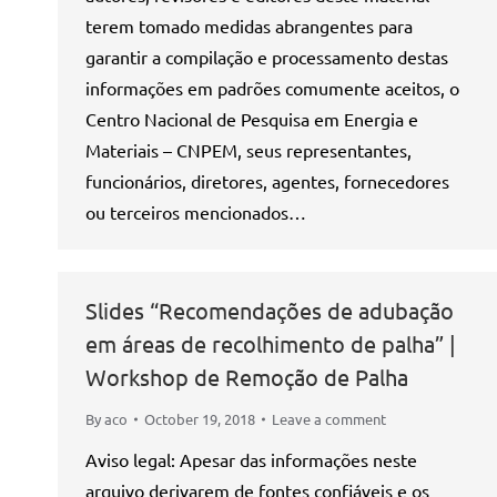
terem tomado medidas abrangentes para
garantir a compilação e processamento destas
informações em padrões comumente aceitos, o
Centro Nacional de Pesquisa em Energia e
Materiais – CNPEM, seus representantes,
funcionários, diretores, agentes, fornecedores
ou terceiros mencionados…
Slides “Recomendações de adubação
em áreas de recolhimento de palha” |
Workshop de Remoção de Palha
By
aco
October 19, 2018
Leave a comment
Aviso legal: Apesar das informações neste
arquivo derivarem de fontes confiáveis e os