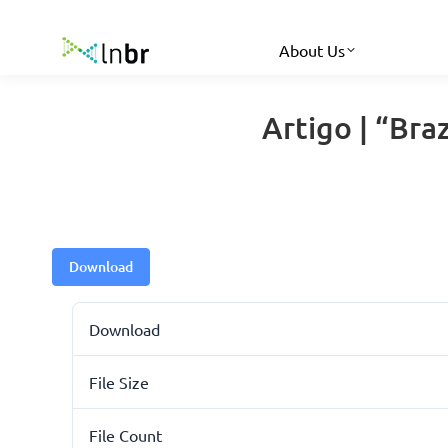
About Us
Artigo | “Bra
Download
Download
File Size
File Count