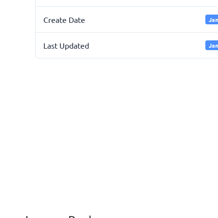
Create Date
Jan
Last Updated
Jan