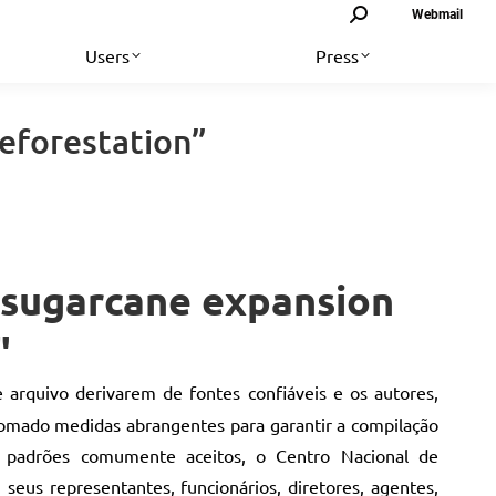
Search:
Webmail
Users
Press
deforestation”
n sugarcane expansion
"
 arquivo derivarem de fontes confiáveis e os autores,
tomado medidas abrangentes para garantir a compilação
 padrões comumente aceitos, o Centro Nacional de
eus representantes, funcionários, diretores, agentes,