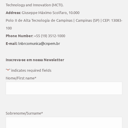
Technology and Innovation (MCTI).
Address:
Giuseppe Máximo Scolfaro, 10.000
Polo II de Alta Tecnologia de Campinas | Campinas (SP) | CEP: 13083-
100
Phone Number:
+55 (19) 3512-1000
E-mail:
lnbrcomunica@cnpem.br
Inscreva-se em nossa Newsletter
"
*
" indicates required fields
Nome/First name
*
Sobrenome/Surname
*