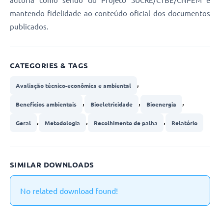
mantendo fidelidade ao conteúdo oficial dos documentos
publicados.
CATEGORIES & TAGS
,
Avaliação técnico-econômica e ambiental
,
,
,
Benefícios ambientais
Bioeletricidade
Bioenergia
,
,
,
Geral
Metodologia
Recolhimento de palha
Relatório
SIMILAR DOWNLOADS
No related download found!