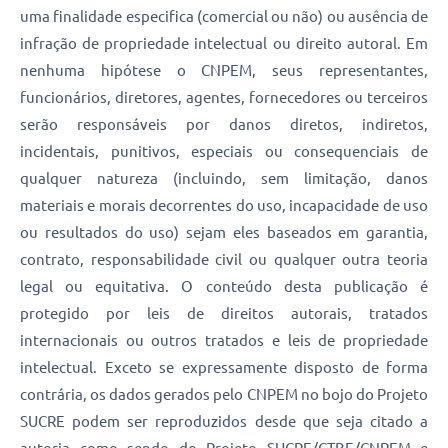
uma finalidade especifica (comercial ou não) ou ausência de
infração de propriedade intelectual ou direito autoral. Em
nenhuma hipótese o CNPEM, seus representantes,
funcionários, diretores, agentes, fornecedores ou terceiros
serão responsáveis por danos diretos, indiretos,
incidentais, punitivos, especiais ou consequenciais de
qualquer natureza (incluindo, sem limitação, danos
materiais e morais decorrentes do uso, incapacidade de uso
ou resultados do uso) sejam eles baseados em garantia,
contrato, responsabilidade civil ou qualquer outra teoria
legal ou equitativa. O conteúdo desta publicação é
protegido por leis de direitos autorais, tratados
internacionais ou outros tratados e leis de propriedade
intelectual. Exceto se expressamente disposto de forma
contrária, os dados gerados pelo CNPEM no bojo do Projeto
SUCRE podem ser reproduzidos desde que seja citado a
autoria como sendo do Projeto SUCRE/CTBE/CNPEM e