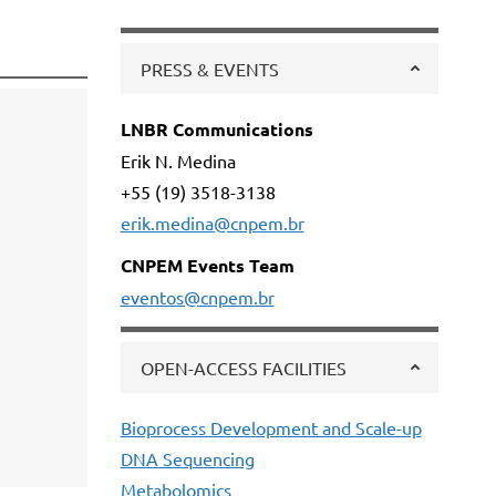
PRESS & EVENTS
LNBR Communications
Erik N. Medina
+55 (19) 3518-3138
erik.medina@cnpem.br
CNPEM Events Team
eventos@cnpem.br
OPEN-ACCESS FACILITIES
Bioprocess Development and Scale-up
DNA Sequencing
Metabolomics