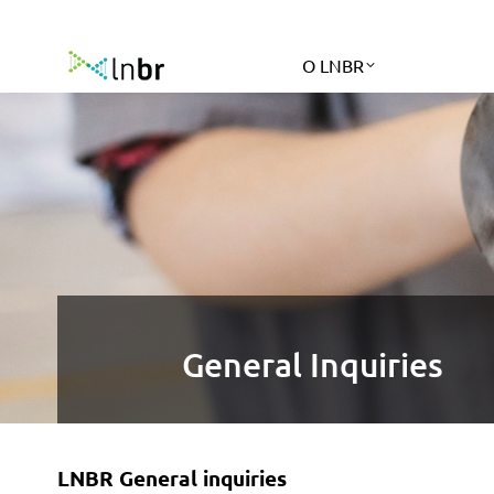
O LNBR
General Inquiries
LNBR General inquiries