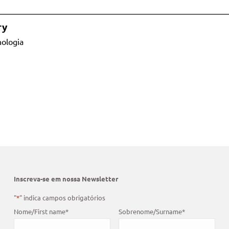
ry
nologia
Inscreva-se em nossa Newsletter
"
*
" indica campos obrigatórios
Nome/First name
*
Sobrenome/Surname
*