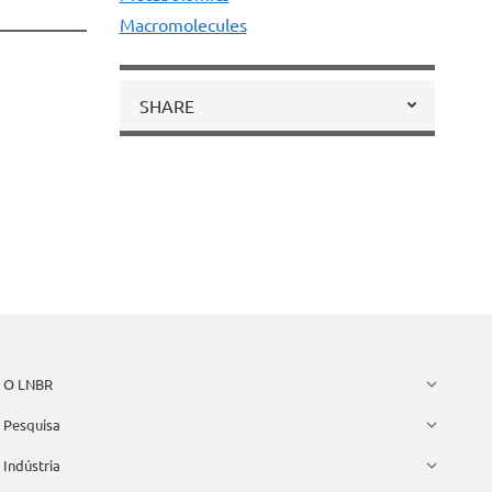
Macromolecules
SHARE
O LNBR
Pesquisa
Indústria