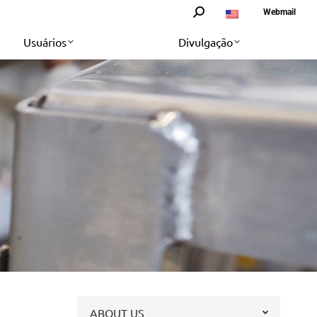
Search:
Webmail
Usuários
Divulgação
ABOUT US