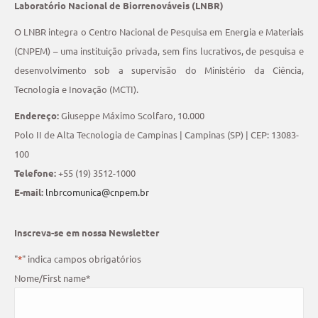
Laboratório Nacional de Biorrenováveis (LNBR)
O LNBR integra o Centro Nacional de Pesquisa em Energia e Materiais
(CNPEM) – uma instituição privada, sem fins lucrativos, de pesquisa e
desenvolvimento sob a supervisão do Ministério da Ciência,
Tecnologia e Inovação (MCTI).
Endereço:
Giuseppe Máximo Scolfaro, 10.000
Polo II de Alta Tecnologia de Campinas | Campinas (SP) | CEP: 13083-
100
Telefone:
+55 (19) 3512-1000
E-mail:
lnbrcomunica@cnpem.br
Inscreva-se em nossa Newsletter
"
*
" indica campos obrigatórios
Nome/First name
*