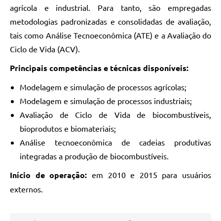
agrícola e industrial. Para tanto, são empregadas
metodologias padronizadas e consolidadas de avaliação,
tais como Análise Tecnoeconômica (ATE) e a Avaliação do
Ciclo de Vida (ACV).
Principais competências e técnicas disponíveis:
Modelagem e simulação de processos agrícolas;
Modelagem e simulação de processos industriais;
Avaliação de Ciclo de Vida de biocombustíveis,
bioprodutos e biomateriais;
Análise tecnoeconômica de cadeias produtivas
integradas a produção de biocombustíveis.
Início de operação:
em 2010 e 2015 para usuários
externos.