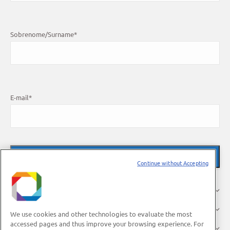
Sobrenome/Surname
*
E-mail
*
Continue without Accepting
O LNBR
Pesquisa
We use cookies and other technologies to evaluate the most
accessed pages and thus improve your browsing experience. For
Indústria