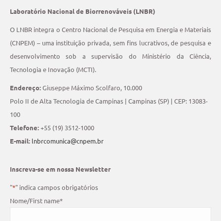
Laboratório Nacional de Biorrenováveis (LNBR)
O LNBR integra o Centro Nacional de Pesquisa em Energia e Materiais
(CNPEM) – uma instituição privada, sem fins lucrativos, de pesquisa e
desenvolvimento sob a supervisão do Ministério da Ciência,
Tecnologia e Inovação (MCTI).
Endereço:
Giuseppe Máximo Scolfaro, 10.000
Polo II de Alta Tecnologia de Campinas | Campinas (SP) | CEP: 13083-
100
Telefone:
+55 (19) 3512-1000
E-mail:
lnbrcomunica@cnpem.br
Inscreva-se em nossa Newsletter
"
*
" indica campos obrigatórios
Nome/First name
*