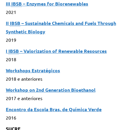
III
IBSB
– Enzymes for Biorenewables
2021
II
IBSB
– Sustainable Chemicals and Fuels Through
Synthetic Biology
2019
I
IBSB
– Valorization of Renewable Resources
2018
Workshops Estratégicos
2018 e anteriores
Workshop on 2nd Generation Bioethanol
2017 e anteriores
Encontro da Escola Bras. de Química Verde
2016
SUCRE