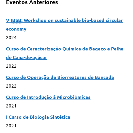
Eventos Anteriores
V
IBSB
: Workshop on sustainable bio-based circular
economy
2024
Curso de Caracterização Química de Bagaço e Palha
de Cana-de-açúcar
2022
Curso de Operação de Biorreatores de Bancada
2022
Curso de Introdução à Microbiômicas
2021
I Curso de Biologia Sintética
2021