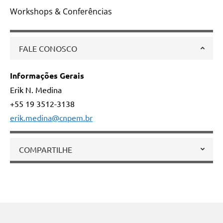
Workshops & Conferências
FALE CONOSCO
Informações Gerais
Erik N. Medina
+55 19 3512-3138
erik.medina@cnpem.br
COMPARTILHE