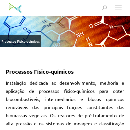
Search:
Processos Físico-químicos
Processos Físico-químicos
Instalação dedicada ao desenvolvimento, melhoria e
aplicação de processos físico-químicos para obter
biocombustíveis, intermediários e blocos químicos
renováveis das principais frações constituintes das
biomassas vegetais. Os reatores de pré-tratamento de
alta pressão e os sistemas de moagem e classificação