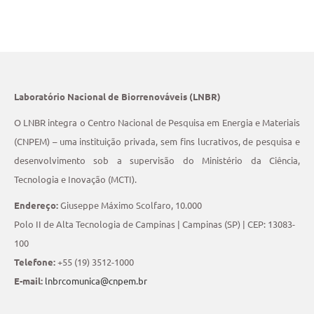
Laboratório Nacional de Biorrenováveis (LNBR)
O LNBR integra o Centro Nacional de Pesquisa em Energia e Materiais
(CNPEM) – uma instituição privada, sem fins lucrativos, de pesquisa e
desenvolvimento sob a supervisão do Ministério da Ciência,
Tecnologia e Inovação (MCTI).
Endereço:
Giuseppe Máximo Scolfaro, 10.000
Polo II de Alta Tecnologia de Campinas | Campinas (SP) | CEP: 13083-
100
Telefone:
+55 (19) 3512-1000
E-mail:
lnbrcomunica@cnpem.br