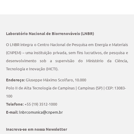
Laboratório Nacional de Biorrenováveis (LNBR)
O LNBR integra o Centro Nacional de Pesquisa em Energia e Materiais
(CNPEM) – uma instituição privada, sem fins lucrativos, de pesquisa e
desenvolvimento sob a supervisão do Ministério da Ciência,
Tecnologia e Inovação (MCTI).
Endereço:
Giuseppe Máximo Scolfaro, 10.000
Polo II de Alta Tecnologia de Campinas | Campinas (SP) | CEP: 13083-
100
Telefone:
+55 (19) 3512-1000
E-mail:
lnbrcomunica@cnpem.br
Inscreva-se em nossa Newsletter