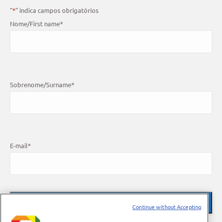
"
*
" indica campos obrigatórios
Nome/First name
*
Sobrenome/Surname
*
E-mail
*
Continue without Accepting