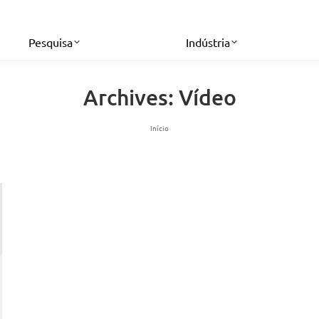
Pesquisa
Indústria
Archives:
Vídeo
Você está aqui:
Início