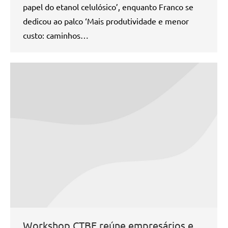
papel do etanol celulósico’, enquanto Franco se
dedicou ao palco ‘Mais produtividade e menor
custo: caminhos…
Workshop CTBE reúne empresários e