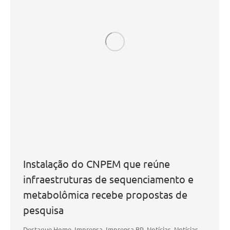
Instalação do CNPEM que reúne
infraestruturas de sequenciamento e
metabolômica recebe propostas de
pesquisa
Destaque Home
,
Imprensa
,
Imprensa BR
,
Notícias
,
Notícias