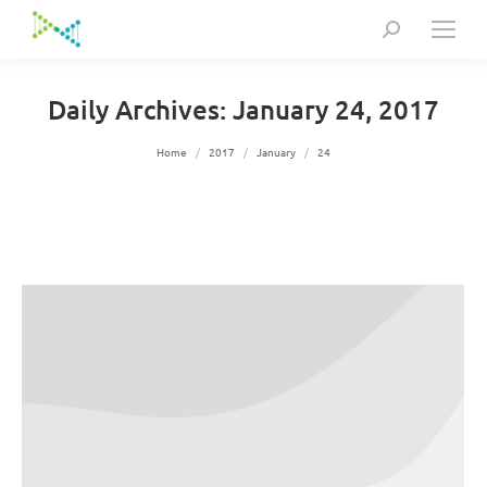
Search:
Daily Archives:
January 24, 2017
You are here:
Home
2017
January
24