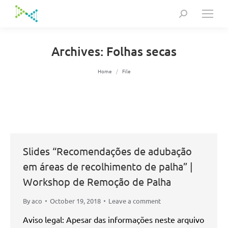
Search:
Archives:
Folhas secas
You are here:
Home
File
Slides “Recomendações de adubação
em áreas de recolhimento de palha” |
Workshop de Remoção de Palha
By
aco
October 19, 2018
Leave a comment
Aviso legal: Apesar das informações neste arquivo