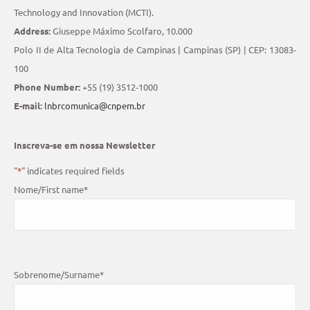
Technology and Innovation (MCTI).
Address:
Giuseppe Máximo Scolfaro, 10.000
Polo II de Alta Tecnologia de Campinas | Campinas (SP) | CEP: 13083-
100
Phone Number:
+55 (19) 3512-1000
E-mail:
lnbrcomunica@cnpem.br
Inscreva-se em nossa Newsletter
"
*
" indicates required fields
Nome/First name
*
Sobrenome/Surname
*