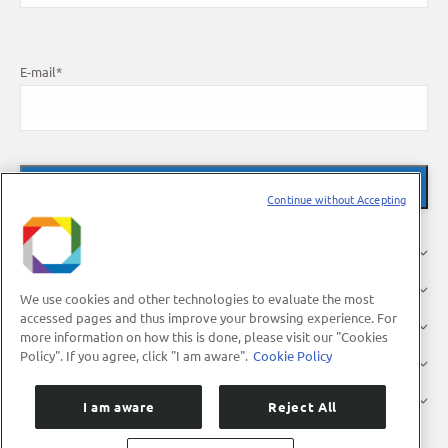
E-mail
*
Continue without Accepting
About Us
Research
We use cookies and other technologies to evaluate the most
accessed pages and thus improve your browsing experience. For
Industry
more information on how this is done, please visit our "Cookies
Policy". If you agree, click "I am aware".
Cookie Policy
Users
Press
I am aware
Reject All