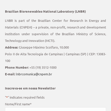
Brazilian Biorenewables National Laboratory (LNBR)
LNBR is part of the Brazilian Center for Research in Energy and
Materials (CNPEM) – a private, non-profit, research and development
institution under supervision of the Brazilian Ministry of Science,
Technology and Innovation (MCTI).
Address:
Giuseppe Máximo Scolfaro, 10.000
Polo II de Alta Tecnologia de Campinas | Campinas (SP) | CEP: 13083-
100
Phone Number:
+55 (19) 3512-1000
E-mail:
lnbrcomunica@cnpem.br
Inscreva-se em nossa Newsletter
"
*
" indicates required fields
Nome/First name
*