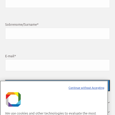
Sobrenome/Surname
*
E-mail
*
Continue without Accepting
About Us
Research
We use cookies and other technologies to evaluate the most