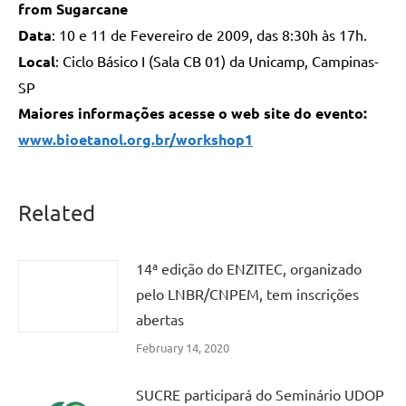
from Sugarcane
Data
: 10 e 11 de Fevereiro de 2009, das 8:30h às 17h.
Local
: Ciclo Básico I (Sala CB 01) da Unicamp, Campinas-
SP
Maiores informações acesse o web site do evento:
www.bioetanol.org.br/workshop1
Related
14ª edição do ENZITEC, organizado
pelo LNBR/CNPEM, tem inscrições
abertas
February 14, 2020
SUCRE participará do Seminário UDOP