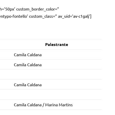
dth=’50px’ custom_border_color=”
ypo-fontello’ custom_class=” av_uid=’av-c1galj’]
Palestrante
Camila Caldana
Camila Caldana
Camila Caldana
Camila Caldana / Marina Martins