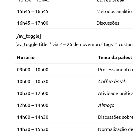
15h45 – 16h45
Métodos analític
16h45 – 17h00
Discussões
[/av_toggle]
[av_toggle title=’Dia 2 – 26 de novembro’ tags=” custo
Horário
Tema da palest
09h00 – 10h00
.
Processamento 
10h00 – 10h30
Coffee break
10h30 – 12h00
Atividade prátic
12h00 – 14h00
Almoço
14h00 – 14h30
Discussões sobr
14h30 – 15h30
Normalização de