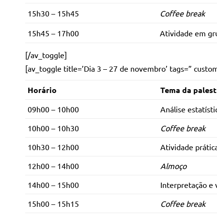
15h30 – 15h45
Coffee break
15h45 – 17h00
Atividade em gr
[/av_toggle]
[av_toggle title=’Dia 3 – 27 de novembro’ tags=” cust
Horário
Tema da palest
09h00 – 10h00
.
Análise estatíst
10h00 – 10h30
Coffee break
10h30 – 12h00
Atividade prátic
12h00 – 14h00
Almoço
14h00 – 15h00
Interpretação e 
15h00 – 15h15
Coffee break