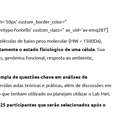
dth=’50px’ custom_border_color=”
ntypo-fontello’ custom_class=” av_uid=’av-emq287′]
moléculas de baixo peso molecular (MW < 1500Da),
etamente o estado fisiológico de uma célula
. Sua
s, genômica funcional, resposta ao ambiente,
ampla de questões-chave em análises de
ecidas aulas teóricas e práticas, além de discussões em
 que tenham utilizado ou planejam utilizar o Lab Met.
e 25 participantes que serão selecionados após o