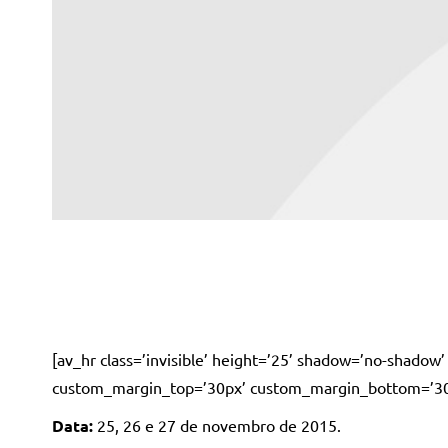
[av_hr class=’invisible’ height=’25’ shadow=’no-shado
custom_margin_top=’30px’ custom_margin_bottom=’30px’ 
Data:
25, 26 e 27 de novembro de 2015.