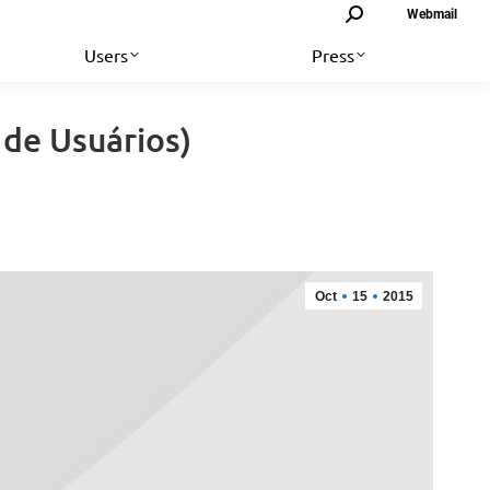
Search:
Webmail
Users
Press
de Usuários)
Oct
15
2015