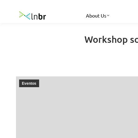
About Us
Workshop so
Eventos