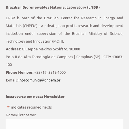
Brazilian Biorenewables National Laboratory (LNBR)
LNBR is part of the Brazilian Center for Research in Energy and
Materials (CNPEM) – a private, non-profit, research and development
institution under supervision of the Brazilian Ministry of Science,
Technology and Innovation (MCTI).
Address:
Giuseppe Máximo Scolfaro, 10.000
Polo II de Alta Tecnologia de Campinas | Campinas (SP) | CEP: 13083-
100
Phone Number:
+55 (19) 3512-1000
E-mail:
lnbrcomunica@cnpem.br
Inscreva-se em nossa Newsletter
"
*
" indicates required fields
Nome/First name
*