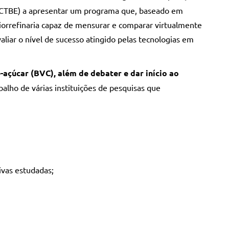
ol (CTBE) a apresentar um programa que, baseado em
rrefinaria capaz de mensurar e comparar virtualmente
aliar o nível de sucesso atingido pelas tecnologias em
-açúcar (BVC), além de debater e dar início ao
abalho de várias instituições de pesquisas que
ivas estudadas;