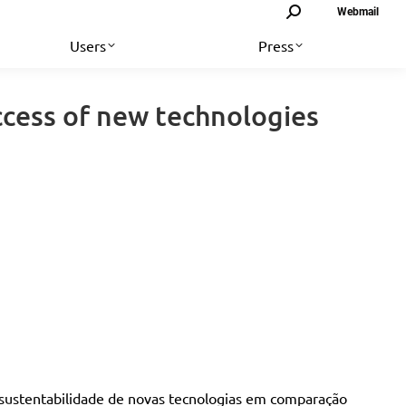
Search:
Webmail
Users
Press
ccess of new technologies
a sustentabilidade de novas tecnologias em comparação