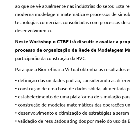
ao que se vê atualmente nas indústrias do setor. Esta 
moderna modelagem matemática e processos de simulaçã
tecnologias comerciais consolidadas com processos desenv
desenvolvimento.
Neste Workshop o CTBE irá discutir e avaliar a prop
processo de organização da Rede de Modelagem Ma
participarão da construção da BVC.
Para que a Biorrefinaria Virtual obtenha os resultados 
• definição das unidades padrão, considerando as difere
• construção de uma base de dados sólida, alimentada p
• estabelecimento de uma plataforma de simulação para 
• construção de modelos matemáticos das operações uni
• desenvolvimento e otimização de estratégias a sere
• validação de resultados atingidos por meio do uso da 