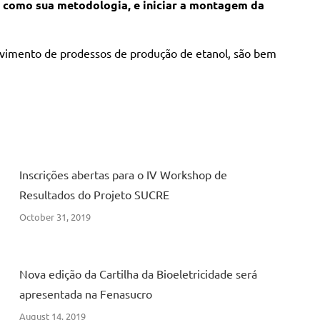
m como sua metodologia, e iniciar a montagem da
olvimento de prodessos de produção de etanol, são bem
Inscrições abertas para o IV Workshop de
Resultados do Projeto SUCRE
October 31, 2019
Nova edição da Cartilha da Bioeletricidade será
apresentada na Fenasucro
August 14, 2019