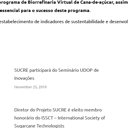
programa de Biorrefinaria Virtual de Cana-de-açúcar, assi
ssencial para o sucesso deste programa
.
 estabelecimento de indicadores de sustentabilidade e desenv
SUCRE participará do Seminário UDOP de
Inovações
November 25, 2019
Diretor do Projeto SUCRE é eleito membro
honorário do ISSCT – International Society of
Sugarcane Technologists