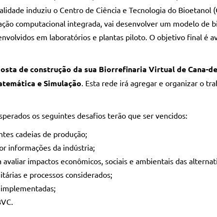
realidade induziu o Centro de Ciência e Tecnologia do Bioetan
o computacional integrada, vai desenvolver um modelo de bio
olvidos em laboratórios e plantas piloto. O objetivo final é av
osta de construção da sua Biorrefinaria Virtual de Cana-de
temática e Simulação
. Esta rede irá agregar e organizar o tr
esperados os seguintes desafios terão que ser vencidos:
ntes cadeias de produção;
or informações da indústria;
avaliar impactos econômicos, sociais e ambientais das alternat
tárias e processos considerados;
m implementadas;
BVC.