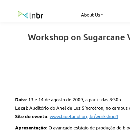
About Us
Workshop on Sugarcane Vi
Data
: 13 e 14 de agosto de 2009, a partir das 8:30h
Local
: Auditório do Anel de Luz Síncrotron, no camp
Site do evento
:
www.bioetanol.org.br/workshop4
Apresentação
: O avançado estágio de produção de bio