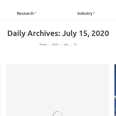
Research
Industry
Daily Archives:
July 15, 2020
You are here:
Home
2020
July
15