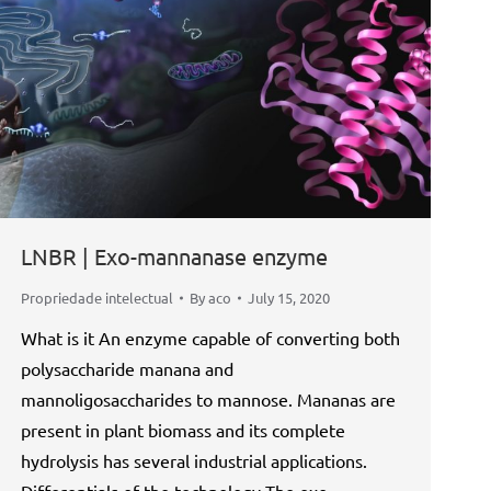
LNBR | Exo-mannanase enzyme
Propriedade intelectual
By
aco
July 15, 2020
What is it An enzyme capable of converting both
polysaccharide manana and
mannoligosaccharides to mannose. Mananas are
present in plant biomass and its complete
hydrolysis has several industrial applications.