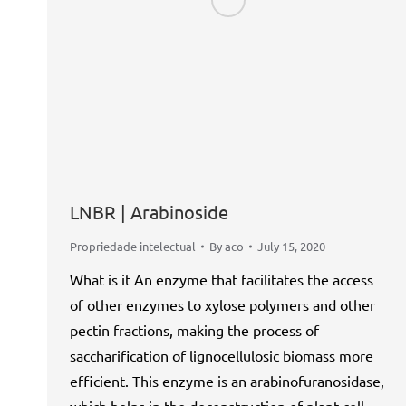
LNBR | Arabinoside
Propriedade intelectual
By
aco
July 15, 2020
What is it An enzyme that facilitates the access
of other enzymes to xylose polymers and other
pectin fractions, making the process of
saccharification of lignocellulosic biomass more
efficient. This enzyme is an arabinofuranosidase,