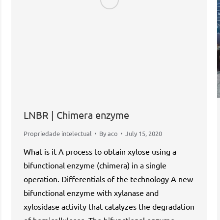
LNBR | Chimera enzyme
Propriedade intelectual
By
aco
July 15, 2020
What is it A process to obtain xylose using a
bifunctional enzyme (chimera) in a single
operation. Differentials of the technology A new
bifunctional enzyme with xylanase and
xylosidase activity that catalyzes the degradation