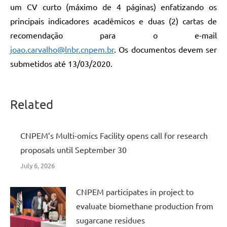
um CV curto (máximo de 4 páginas) enfatizando os
principais indicadores acadêmicos e duas (2) cartas de
recomendação para o e-mail
joao.carvalho@lnbr.cnpem.br
. Os documentos devem ser
submetidos até 13/03/2020.
Related
CNPEM’s Multi-omics Facility opens call for research
proposals until September 30
July 6, 2026
CNPEM participates in project to
evaluate biomethane production from
sugarcane residues