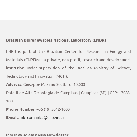
Brazilian Biorenewables National Laboratory (LNBR)
LNBR is part of the Brazilian Center for Research in Energy and
Materials (CNPEM) – a private, non-profit, research and development
institution under supervision of the Brazilian Ministry of Science,
Technology and Innovation (MCTI).
Address:
Giuseppe Máximo Scolfaro, 10.000
Polo II de Alta Tecnologia de Campinas | Campinas (SP) | CEP: 13083-
100
Phone Number:
+55 (19) 3512-1000
E-mail:
lnbrcomunica@cnpem.br
Inscreva-se em nossa Newsletter