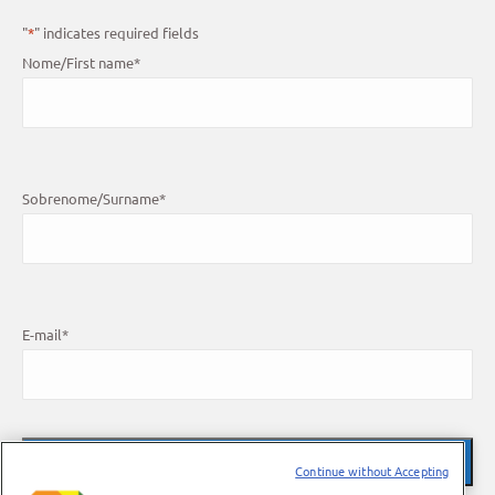
"
*
" indicates required fields
Nome/First name
*
Sobrenome/Surname
*
E-mail
*
Continue without Accepting