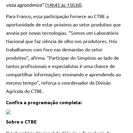
vista agronômico”
(14h45 às 15h30)
.
Para Franco, essa participação fornece ao CTBE a
oportunidade de estar próximo ao setor produtivo que
anseia por novas tecnologias. “Somos um Laboratório
Nacional que faz ciência de olho nos produtores. Nós
trabalhamos com foco nas demandas do setor
produtivo”, afirma. “Participar do Simpósio ao lado de
tantos profissionais e especialistas é uma chance de
compartilhar informações: ensinando e aprendendo ao
mesmo tempo”, reforça o coordenador da Divisão
Agrícola do CTBE.
Confira a programação completa:
Sobre o CTBE
O Laboratório Nacional de Ciência e Tecnologia do