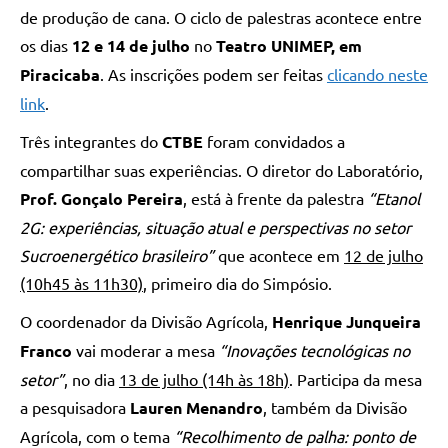
de produção de cana. O ciclo de palestras acontece entre
os dias
12 e 14 de julho
no
Teatro UNIMEP, em
Piracicaba
. As inscrições podem ser feitas
clicando neste
link
.
Três integrantes do
CTBE
foram convidados a
compartilhar suas experiências. O diretor do Laboratório,
Prof. Gonçalo Pereira
, está à frente da palestra
“Etanol
2G: experiências, situação atual e perspectivas no setor
Sucroenergético brasileiro”
que acontece em
12 de julho
(10h45 às 11h30)
, primeiro dia do Simpósio.
O coordenador da Divisão Agrícola,
Henrique Junqueira
Franco
vai moderar a mesa
“Inovações tecnológicas no
setor”
, no dia
13 de julho (14h às 18h)
. Participa da mesa
a pesquisadora
Lauren Menandro
, também da Divisão
Agrícola, com o tema
“Recolhimento de palha: ponto de