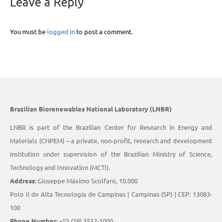
Leave a Reply
You must be
logged in
to post a comment.
Brazilian Biorenewables National Laboratory (LNBR)
LNBR is part of the Brazilian Center for Research in Energy and
Materials (CNPEM) – a private, non-profit, research and development
institution under supervision of the Brazilian Ministry of Science,
Technology and Innovation (MCTI).
Address:
Giuseppe Máximo Scolfaro, 10.000
Polo II de Alta Tecnologia de Campinas | Campinas (SP) | CEP: 13083-
100
Phone Number:
+55 (19) 3512-1000