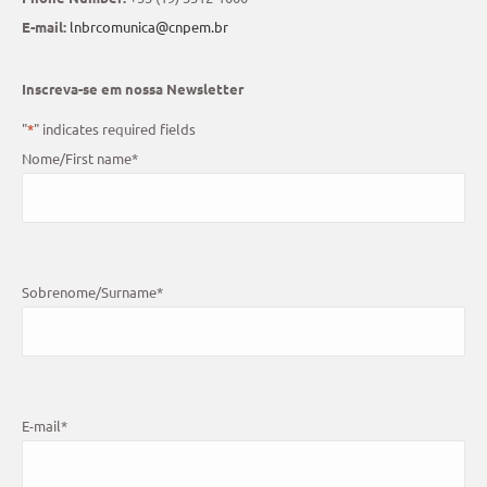
E-mail:
lnbrcomunica@cnpem.br
Inscreva-se em nossa Newsletter
"
*
" indicates required fields
Nome/First name
*
Sobrenome/Surname
*
E-mail
*