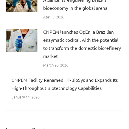
bioeconomy in the global arena
April 8, 2026
CNPEM launches OpEn, a Brazilian
enzymatic cocktail with the potential
to transform the domestic biorefinery
market
March 20, 2026
CNPEM Facility Renamed HT-BioSys and Expands Its
High-Throughput Biotechnology Capabilities
January 14, 2026