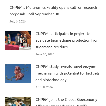
CNPEM’s Multi-omics Facility opens call for research
proposals until September 30
July 6, 2026
CNPEM participates in project to
evaluate biomethane production from
sugarcane residues
June 10, 2026
CNPEM study reveals novel enzyme
mechanism with potential for biofuels
and biotechnology
April 8, 2026
CNPEM joins the Global Bioeconomy
Alliance: strengthening Brazil’s