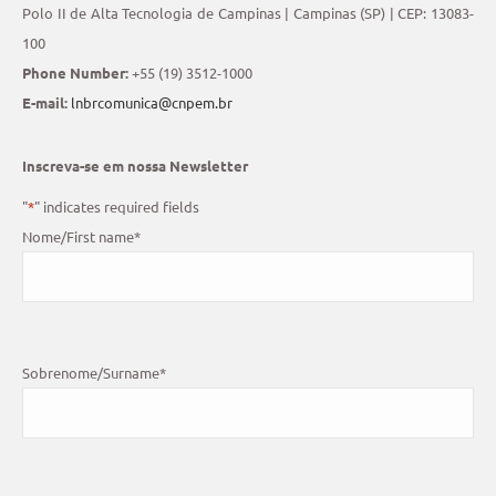
Polo II de Alta Tecnologia de Campinas | Campinas (SP) | CEP: 13083-
100
Phone Number:
+55 (19) 3512-1000
E-mail:
lnbrcomunica@cnpem.br
Inscreva-se em nossa Newsletter
"
*
" indicates required fields
Nome/First name
*
Sobrenome/Surname
*