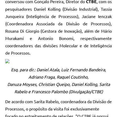
conversou com Gonçalo Pereira, Diretor do
CTBE
, com os
pesquisadores Daniel Kolling (Divisão Industrial), Tassia
Junqueira (Inteligência de Processos), Jaciane Ienczak
(Coordenadora Associada da Divisão de Processos),
Rosana Di Giorgio (Gestora de Inovação), além de Mário
Murakami e Antonio Bonomi, respectivamente
coordenadores das divisões Molecular e de Inteligência
de Processos.
Esq. para dir.: Daniel Atala, Luiz Fernando Bandeira,
Adriano Fraga, Raquel Coutinho,
Danuza Moyses, Christian Queipo, Daniel Kolling, Sarita
Rabelo e Francesco Palombo (Divulgação/CTBE)
De acordo com Sarita Rabelo, coordenadora da Divisão de
Processos, o propósito da visita foi exclusivamente
focado no estreitamento de relações. “O CTBE já possui