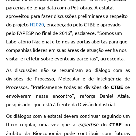
parcerias de longa data com a Petrobras. A estatal
aproveitou para fazer discussões preliminares a respeito
do projeto
H2020
, encabeçado pelo CTBE e aprovado
pelo FAPESP no final de 2016”, esclarece. “Somos um
Laboratório Nacional e temos as portas abertas para que
companhias líderes em suas áreas de atuação venha nos
visitar e refletir sobre eventuais parcerias”, acrescenta.
As discussões não se resumiram ao diálogo com as
divisões de Processo, Molecular e de Inteligência de
Processos. “Praticamente todas as divisões do
CTBE
se
envolveram nesse encontro”, reforça Daniel Atala,
pesquisador que está à frente da Divisão Industrial.
Os diálogos com a estatal devem continuar seguindo um
fluxo regular, uma vez que a
expertise
do
CTBE
no
âmbito da Bioeconomia pode contribuir com futuras