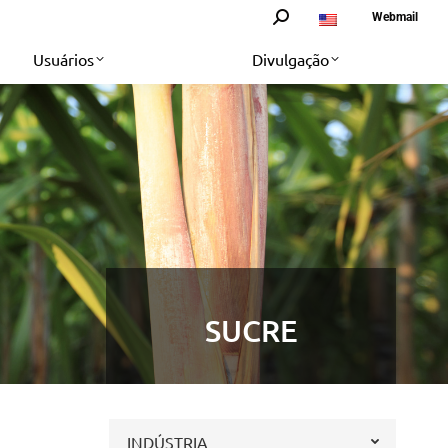
Search:
Webmail
Usuários
Divulgação
SUCRE
INDÚSTRIA