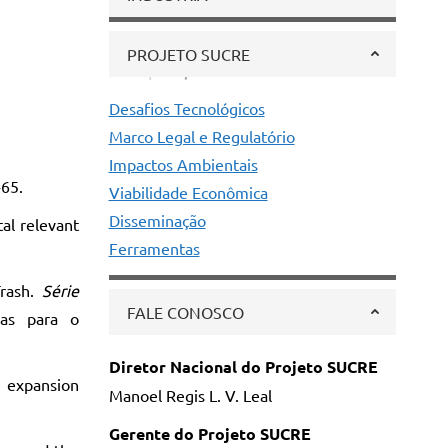
PROJETO SUCRE
Desafios Tecnológicos
Marco Legal e Regulatório
Impactos Ambientais
-65.
Viabilidade Econômica
Disseminação
al relevant
Ferramentas
Trash.
Série
FALE CONOSCO
das para o
Diretor Nacional do Projeto SUCRE
e expansion
Manoel Regis L. V. Leal
Gerente do Projeto SUCRE