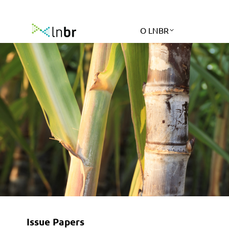
O LNBR
Issue Papers