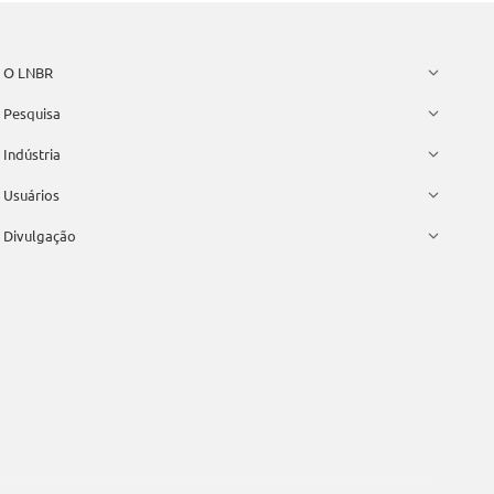
O LNBR
Pesquisa
Indústria
Usuários
Divulgação