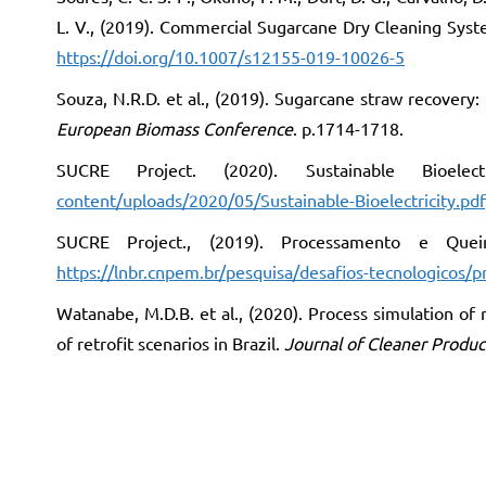
L. V., (2019). Commercial Sugarcane Dry Cleaning Syst
https://doi.org/10.1007/s12155-019-10026-5
Souza, N.R.D. et al., (2019). Sugarcane straw recovery: 
European Biomass Conference
. p.1714-1718.
SUCRE Project. (2020). Sustainable Bioele
content/uploads/2020/05/Sustainable-Bioelectricity.pdf
SUCRE Project., (2019). Processamento e Qu
https://lnbr.cnpem.br/pesquisa/desafios-tecnologicos/p
Watanabe, M.D.B. et al., (2020). Process simulation o
of retrofit scenarios in Brazil.
Journal of Cleaner Produc