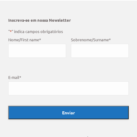
Inscreva-se em nossa Newsletter
"
*
" indica campos obrigatórios
Nome/First name
*
Sobrenome/Surname
*
E-mail
*