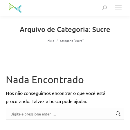
Search:
Arquivo de Categoria:
Sucre
Você está aqui:
Início
Categoria "Sucre"
Nada Encontrado
Nós não conseguimos encontrar o que você está
procurando. Talvez a busca pode ajudar.
Search: