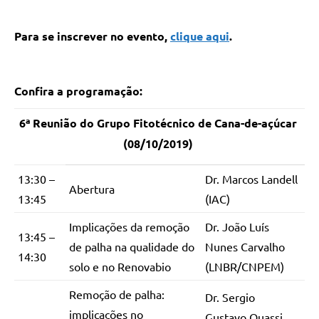
Para se inscrever no evento,
clique aqui
.
Confira a programação:
6ª Reunião do Grupo Fitotécnico de Cana-de-açúcar
(08/10/2019)
13:30 –
Dr. Marcos Landell
Abertura
13:45
(IAC)
Implicações da remoção
Dr. João Luís
13:45 –
de palha na qualidade do
Nunes Carvalho
14:30
solo e no Renovabio
(LNBR/CNPEM)
Remoção de palha:
Dr. Sergio
implicações no
Gustavo Quassi