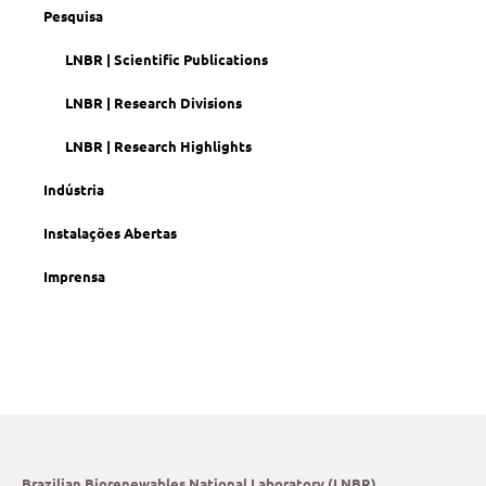
Pesquisa
LNBR | Scientific Publications
LNBR | Research Divisions
LNBR | Research Highlights
Indústria
Instalações Abertas
Imprensa
Brazilian Biorenewables National Laboratory (LNBR)