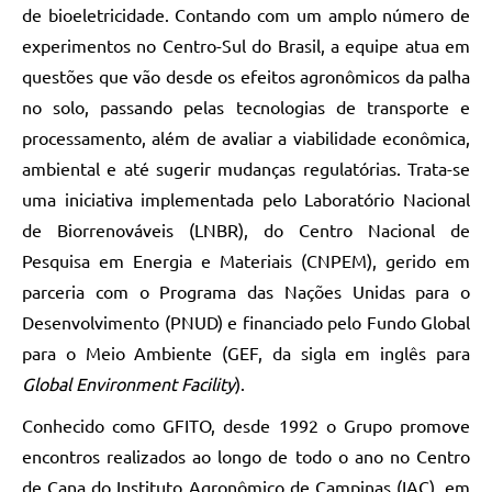
de bioeletricidade. Contando com um amplo número de
experimentos no Centro-Sul do Brasil, a equipe atua em
questões que vão desde os efeitos agronômicos da palha
no solo, passando pelas tecnologias de transporte e
processamento, além de avaliar a viabilidade econômica,
ambiental e até sugerir mudanças regulatórias. Trata-se
uma iniciativa implementada pelo Laboratório Nacional
de Biorrenováveis (LNBR), do Centro Nacional de
Pesquisa em Energia e Materiais (CNPEM), gerido em
parceria com o Programa das Nações Unidas para o
Desenvolvimento (PNUD) e financiado pelo Fundo Global
para o Meio Ambiente (GEF, da sigla em inglês para
Global Environment Facility
).
Conhecido como GFITO, desde 1992 o Grupo promove
encontros realizados ao longo de todo o ano no Centro
de Cana do Instituto Agronômico de Campinas (IAC), em