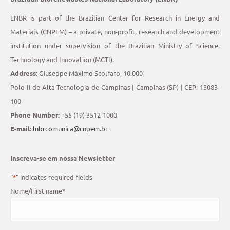
LNBR is part of the Brazilian Center for Research in Energy and
Materials (CNPEM) – a private, non-profit, research and development
institution under supervision of the Brazilian Ministry of Science,
Technology and Innovation (MCTI).
Address:
Giuseppe Máximo Scolfaro, 10.000
Polo II de Alta Tecnologia de Campinas | Campinas (SP) | CEP: 13083-
100
Phone Number:
+55 (19) 3512-1000
E-mail:
lnbrcomunica@cnpem.br
Inscreva-se em nossa Newsletter
"
*
" indicates required fields
Nome/First name
*