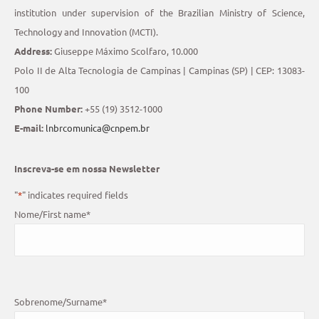
institution under supervision of the Brazilian Ministry of Science,
Technology and Innovation (MCTI).
Address:
Giuseppe Máximo Scolfaro, 10.000
Polo II de Alta Tecnologia de Campinas | Campinas (SP) | CEP: 13083-
100
Phone Number:
+55 (19) 3512-1000
E-mail:
lnbrcomunica@cnpem.br
Inscreva-se em nossa Newsletter
"
*
" indicates required fields
Nome/First name
*
Sobrenome/Surname
*