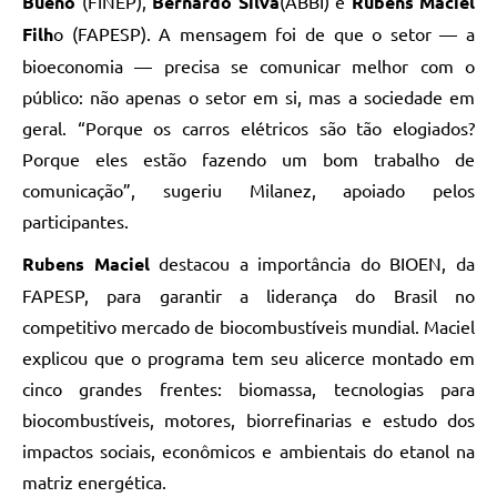
Bueno
(FINEP),
Bernardo Silva
(ABBI) e
Rubens Maciel
Filh
o (FAPESP). A mensagem foi de que o setor — a
bioeconomia — precisa se comunicar melhor com o
público: não apenas o setor em si, mas a sociedade em
geral. “Porque os carros elétricos são tão elogiados?
Porque eles estão fazendo um bom trabalho de
comunicação”, sugeriu Milanez, apoiado pelos
participantes.
Rubens Maciel
destacou a importância do BIOEN, da
FAPESP, para garantir a liderança do Brasil no
competitivo mercado de biocombustíveis mundial. Maciel
explicou que o programa tem seu alicerce montado em
cinco grandes frentes: biomassa, tecnologias para
biocombustíveis, motores, biorrefinarias e estudo dos
impactos sociais, econômicos e ambientais do etanol na
matriz energética.