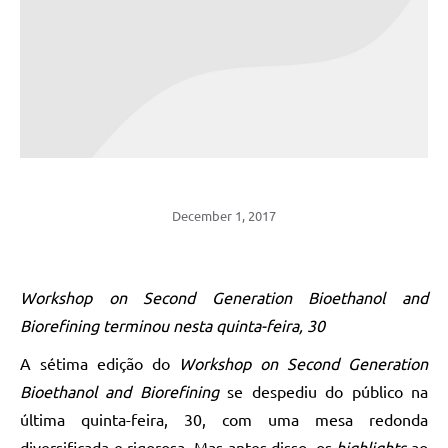
December 1, 2017
Workshop on Second Generation Bioethanol and
Biorefining terminou nesta quinta-feira, 30
A sétima edição do
Workshop on Second Generation
Bioethanol and Biorefining
se despediu do público na
última quinta-feira, 30, com uma mesa redonda
diversificada e rigorosa. Mas antes disso, os
highlights
ao