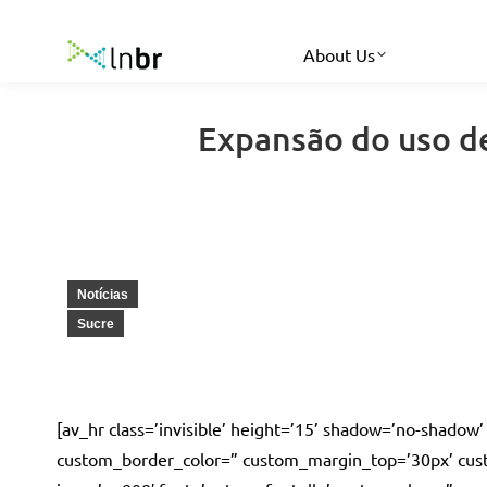
About Us
Expansão do uso de
Notícias
Sucre
[av_hr class=’invisible’ height=’15’ shadow=’no-shadow
custom_border_color=” custom_margin_top=’30px’ cust