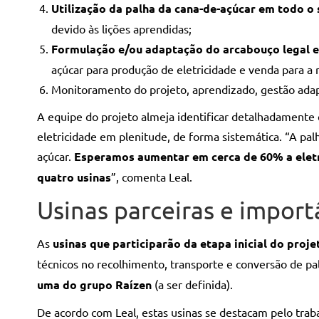
Utilização da palha da cana-de-açúcar em todo o 
devido às lições aprendidas;
Formulação e/ou adaptação do arcabouço legal e
açúcar para produção de eletricidade e venda para a 
Monitoramento do projeto, aprendizado, gestão adapt
A equipe do projeto almeja identificar detalhadamente
eletricidade em plenitude, de forma sistemática. “A pa
açúcar.
Esperamos aumentar em cerca de 60% a elet
quatro usinas
”, comenta Leal.
Usinas parceiras e import
As
usinas que participarão da etapa inicial do proje
técnicos no recolhimento, transporte e conversão de pa
uma do grupo Raízen
(a ser definida).
De acordo com Leal, estas usinas se destacam pelo traba