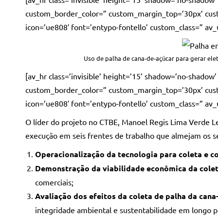
custom_border_color=” custom_margin_top=’30px’ cust
icon=’ue808′ font=’entypo-fontello’ custom_class=” av_
Uso de palha de cana-de-açúcar para gerar ele
[av_hr class=’invisible’ height=’15’ shadow=’no-shadow
custom_border_color=” custom_margin_top=’30px’ cust
icon=’ue808′ font=’entypo-fontello’ custom_class=” av
O líder do projeto no CTBE, Manoel Regis Lima Verde Lea
execução em seis frentes de trabalho que almejam os s
Operacionalização da tecnologia para coleta e c
Demonstração da viabilidade econômica da colet
comerciais;
Avaliação dos efeitos da coleta de palha da cana-
integridade ambiental e sustentabilidade em longo p