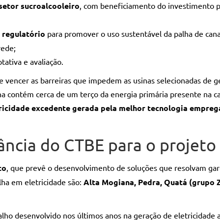
setor sucroalcooleiro
, com beneficiamento do investimento p
 regulatório
para promover o uso sustentável da palha de can
rede;
ativa e avaliação.
 e vencer as barreiras que impedem as usinas selecionadas de 
lha contém cerca de um terço da energia primária presente na c
ricidade excedente gerada pela melhor tecnologia empreg
ância do CTBE para o projeto
to
, que prevê o desenvolvimento de soluções que resolvam gar
lha em eletricidade são:
Alta Mogiana, Pedra, Quatá (grupo Z
lho desenvolvido nos últimos anos na geração de eletricidade a