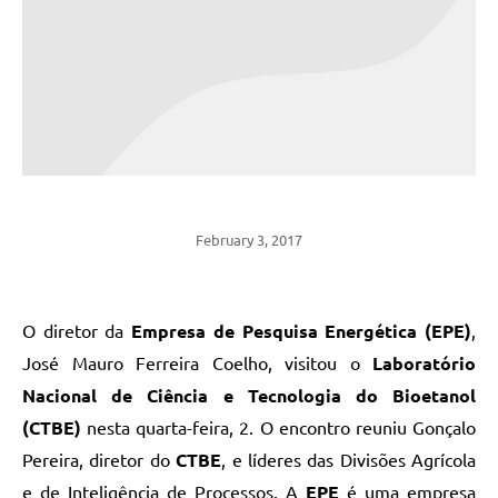
February 3, 2017
O diretor da
Empresa de Pesquisa Energética (EPE)
,
José Mauro Ferreira Coelho, visitou o
Laboratório
Nacional de Ciência e Tecnologia do Bioetanol
(CTBE)
nesta quarta-feira, 2. O encontro reuniu Gonçalo
Pereira, diretor do
CTBE
, e líderes das Divisões Agrícola
e de Inteligência de Processos. A
EPE
é uma empresa