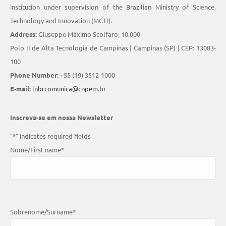
institution under supervision of the Brazilian Ministry of Science,
Technology and Innovation (MCTI).
Address:
Giuseppe Máximo Scolfaro, 10.000
Polo II de Alta Tecnologia de Campinas | Campinas (SP) | CEP: 13083-
100
Phone Number:
+55 (19) 3512-1000
E-mail:
lnbrcomunica@cnpem.br
Inscreva-se em nossa Newsletter
"
*
" indicates required fields
Nome/First name
*
Sobrenome/Surname
*