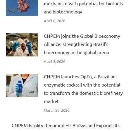
mechanism with potential for biofuels
and biotechnology
April 8, 2026
CNPEM joins the Global Bioeconomy
Alliance: strengthening Brazil’s
bioeconomy in the global arena
April 8, 2026
CNPEM launches OpEn, a Brazilian
enzymatic cocktail with the potential
to transform the domestic biorefinery
market
March 20, 2026
CNPEM Facility Renamed HT-BioSys and Expands Its