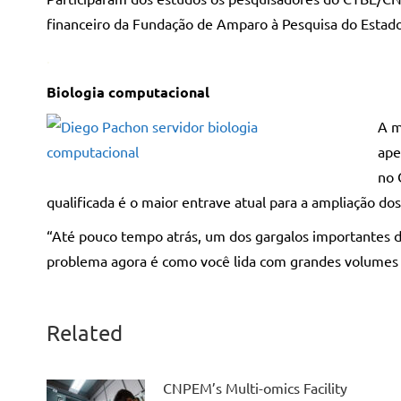
financeiro da Fundação de Amparo à Pesquisa do Estado
.
Biologia computacional
A m
ape
no 
qualificada é o maior entrave atual para a ampliação dos
“Até pouco tempo atrás, um dos gargalos importantes da
problema agora é como você lida com grandes volumes
Related
CNPEM’s Multi-omics Facility