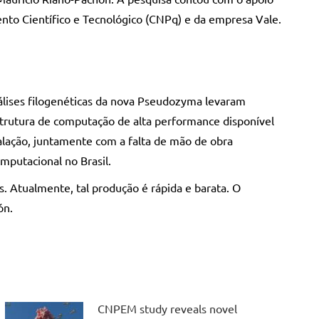
nto Científico e Tecnológico (CNPq) e da empresa Vale.
álises filogenéticas da nova Pseudozyma levaram
strutura de computação de alta performance disponível
alação, juntamente com a falta de mão de obra
omputacional no Brasil.
. Atualmente, tal produção é rápida e barata. O
ón.
CNPEM study reveals novel