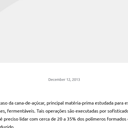
December 12, 2013
so da cana-de-açúcar, principal matéria-prima estudada para es
s, fermentáveis. Tais operações são executadas por sofisticado
é preciso lidar com cerca de 20 a 35% dos polímeros formados q
duzido.