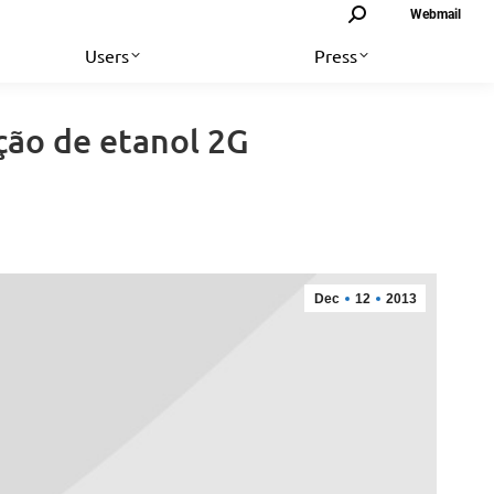
Search:
Webmail
Users
Press
ção de etanol 2G
Dec
12
2013