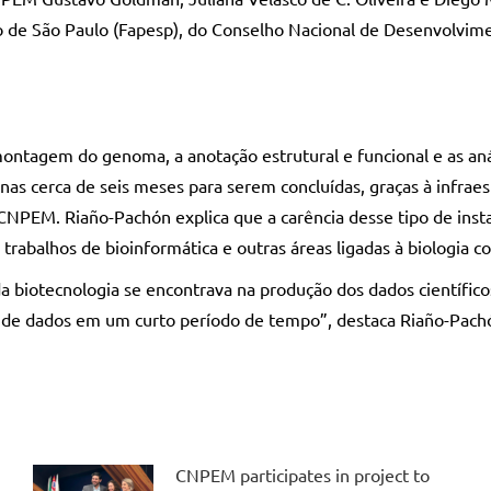
 de São Paulo (Fapesp), do Conselho Nacional de Desenvolvime
ontagem do genoma, a anotação estrutural e funcional e as an
nas cerca de seis meses para serem concluídas, graças à infrae
CNPEM. Riaño-Pachón explica que a carência desse tipo de inst
 trabalhos de bioinformática e outras áreas ligadas à biologia c
 biotecnologia se encontrava na produção dos dados científicos
 de dados em um curto período de tempo”, destaca Riaño-Pach
CNPEM participates in project to