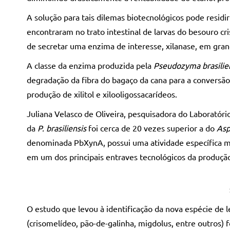
A solução para tais dilemas biotecnológicos pode residi
encontraram no trato intestinal de larvas do besouro 
de secretar uma enzima de interesse, xilanase, em gra
A classe da enzima produzida pela
Pseudozyma brasilie
degradação da fibra do bagaço da cana para a conversão
produção de xilitol e xilooligossacarídeos.
Juliana Velasco de Oliveira, pesquisadora do Laboratóri
da
P. brasiliensis
foi cerca de 20 vezes superior a do
Asp
denominada PbXynA, possui uma atividade específica mai
em um dos principais entraves tecnológicos da produçã
O estudo que levou à identificação da nova espécie de l
(crisomelídeo, pão-de-galinha, migdolus, entre outros)