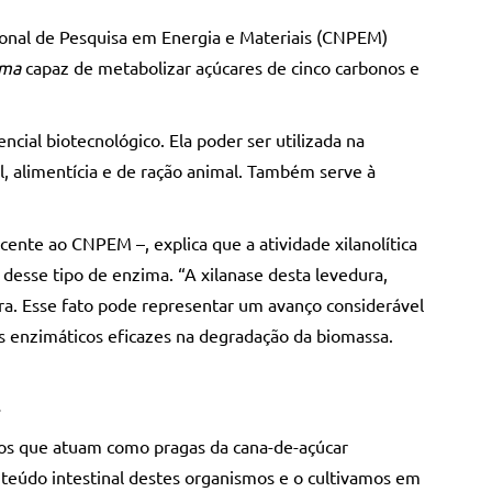
acional de Pesquisa em Energia e Materiais (CNPEM)
yma
capaz de metabolizar açúcares de cinco carbonos e
cial biotecnológico. Ela poder ser utilizada na
, alimentícia e de ração animal. Também serve à
cente ao CNPEM –, explica que a atividade xilanolítica
desse tipo de enzima. “A xilanase desta levedura,
ira. Esse fato pode representar um avanço considerável
s enzimáticos eficazes na degradação da biomassa.
.
setos que atuam como pragas da cana-de-açúcar
onteúdo intestinal destes organismos e o cultivamos em