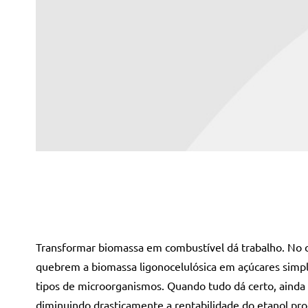
Transformar biomassa em combustível dá trabalho. No ca
quebrem a biomassa ligonocelulósica em açúcares simple
tipos de microorganismos. Quando tudo dá certo, ainda 
diminuindo drasticamente a rentabilidade do etanol pro