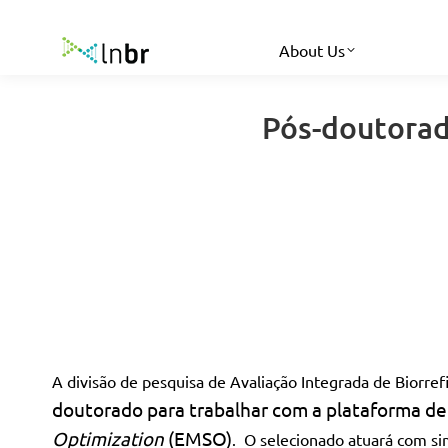
About Us
Pós-doutorad
A divisão de pesquisa de Avaliação Integrada de Biorre
doutorado para trabalhar com a plataforma d
Optimization
(EMSO)
. O selecionado atuará com si