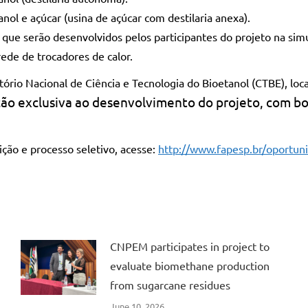
l e açúcar (usina de açúcar com destilaria anexa).
que serão desenvolvidos pelos participantes do projeto na simu
rede de trocadores de calor.
tório Nacional de Ciência e Tecnologia do Bioetanol (CTBE), loc
ão exclusiva ao desenvolvimento do projeto, com bo
ção e processo seletivo, acesse:
http://www.fapesp.br/oportun
CNPEM participates in project to
evaluate biomethane production
from sugarcane residues
June 10, 2026