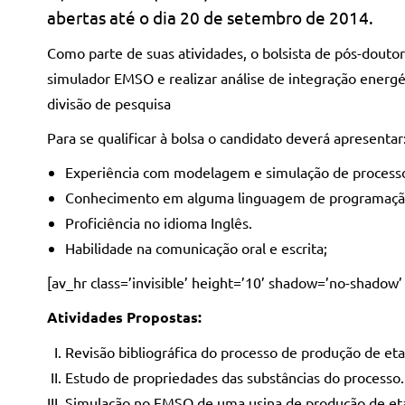
abertas até o dia 20 de setembro de 2014.
Como parte de suas atividades, o bolsista de pós-douto
simulador EMSO e realizar análise de integração energé
divisão de pesquisa
Para se qualificar à bolsa o candidato deverá apresentar
Experiência com modelagem e simulação de process
Conhecimento em alguma linguagem de programação (
Proficiência no idioma Inglês.
Habilidade na comunicação oral e escrita;
[av_hr class=’invisible’ height=’10’ shadow=’no-shadow’
Atividades Propostas:
Revisão bibliográfica do processo de produção de eta
Estudo de propriedades das substâncias do processo.
Simulação no EMSO de uma usina de produção de etan