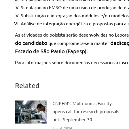
Simulação no EMSO de uma usina de produção de etano
Substituição e integração dos módulos e/ou modelos 
Análise de integração energética e propostas para a 
As atividades do bolsista serão desenvolvidas no Labora
do candidato
dedicaç
que comprometa-se a manter
Estado de São Paulo (Fapesp).
Para informações sobre documentos necessários à inscri
Related
CNPEM’s Multi-omics Facility
opens call for research proposals
until September 30
July 6, 2026