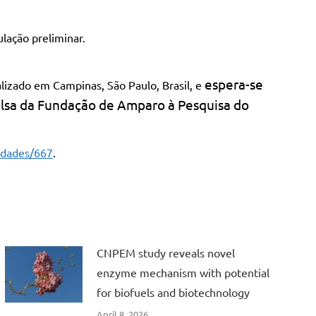
lação preliminar.
espera-se
alizado em Campinas, São Paulo, Brasil, e
lsa da Fundação de Amparo à Pesquisa do
idades/667
.
CNPEM study reveals novel
enzyme mechanism with potential
for biofuels and biotechnology
April 8, 2026